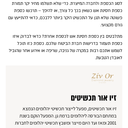
לסוג הכספת ולחברה המייצרת. כדי שלא תשלמו מחיר יקר תמורת
כספת חסינת אש כשאין בכך כל צורך, או להיפך – תרכשו כספת
פשוטה שלא תגן על התכשיט היקר ביותר ללבכם, כדאי להתייעץ עם
גורם מקצועי.
מתלבטים בין כספת חסינת אש לכספת אחרת? כדאי לבדוק איזו
כספת תעמוד בדרישות חברת הביטוח שלכם. כספת כזו תוכל
לשמש אתכם רבות במקרה של גניבה, שריפה או אירוע אחר שהוביל
לאובדן הטבעת.
זיו אור תכשיטים
זיו אור תכשיטים, מפעל לייצור תכשיטי יהלומים הנמצא
במתחם הבורסה ליהלומים ברמת גן. המפעל הוקם בשנת
2001 ומאז ועד היום מייצר ומשבץ תכשיטי יהלומים לחברות