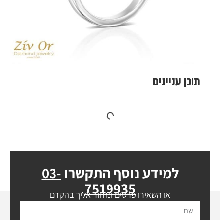
תוכן עניינים
למידע נוסף התקשרו
03-
7519935
או השאירו פרטים ונחזור אליך בהקדם