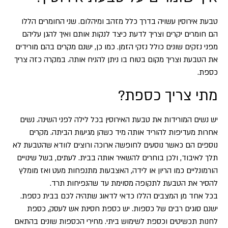
טבעת אירוסין עשויה בדרך כלל מזהב ומיהלום. שני החומרים הללו
הם חומרים יקרים וצריך לדעת כיצד לנקות אותם ואיך להגן עליהם
מפני נזקים שונים כולל נזקי הזמן. כמו כן, ישנם מקרים בהם מורידים
את הטבעת וצריך מקום בטוח בו ניתן להניח אותה. במקרה כזה צריך
כספת.
מתי צריך כספת?
יש נשים המורידות את טבעת האירוסין בכל לילה לפני השינה. נשים
אחרות מעדיפות להוריד אותה מיד כשהן מגיעות הביתה. מקרים
נוספים הם כאשר נוסעים לחופשה ארוכה ורוצים לוודא שהטבעת לא
תלך לאיבוד, ולכן בוחרים להשאיר אותה בבית. לעתים, בשל שינויים
הורמונליים כמו הריון או לידה, האצבעות מתנפחות מעט ואז מומלץ
להסיר את הטבעת לתקופה מסוימת עד שהנפיחות תרד.
בכל אחד מן המצבים הללו כדאי לדאוג שתהיה לכם בבית כספת.
ישנם סוגים רבים של כספות. יש כספת חסינת אש לעסק, כספת
לחנות תכשיטים וכספת לשימוש ביתי. מחירי הכספות שונים בהתאם