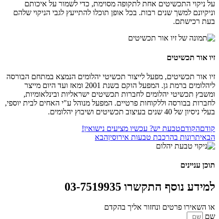
על ניקוי התכשיטים אחת לתקופה מסוימת, כדי לשמור על איכותם
וניקיונם למשך שנים רבות. בכל אופן תוכלו להתייעץ לגבי הניקוי שלהם
בעת רכישתם.
זיו אור תכשיטים
זיו אור תכשיטים, מפעל לייצור תכשיטי יהלומים הנמצא במתחם הבורסה
ליהלומים ברמת גן. המפעל הוקם בשנת 2001 ומאז ועד היום מייצר
ומשבץ תכשיטי יהלומים לחברות תכשיטים ישראליות ובינלאומיות,
לחברות בבורסה וללקוחות פרטיים. המפעל מנוהל ע"י האחים לבית יוספי,
בעלי ניסיון של 40 שנים בעיצוב תכשיטים ושיבוץ יהלומים.
קודם
הקודם
טבעת יש? עכשיו מציעים נישואין!
הבא
יתרונות בהרכבת טבעות אירוסין
הבא
תוכן עניינים
למידע נוסף התקשרו 03-7519935
או השאירו פרטים ונחזור אליך בהקדם
שם