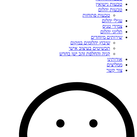
טבעות נישואין
טבעות יהלום
טבעות פתוחות
עגילי יהלום
צמידי טניס
תליוני יהלום
שירותים מיוחדים
שיבוץ יהלומים במקום
תכשיטים בעיצוב אישי
קניה והחלפת זהב ישן בחדש
אודותינו
ממליצים
צור קשר