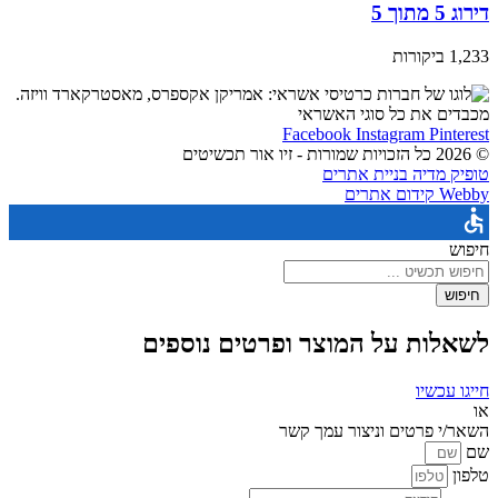
דירוג 5 מתוך 5
1,233 ביקורות
מכבדים את כל סוגי האשראי
Facebook
Instagram
Pinterest
© 2026 כל הזכויות שמורות - זיו אור תכשיטים
טופיק מדיה בניית אתרים
Webby קידום אתרים
חיפוש
חיפוש
לשאלות על המוצר ופרטים נוספים
חייגו עכשיו
או
השאר/י פרטים וניצור עמך קשר
שם
טלפון