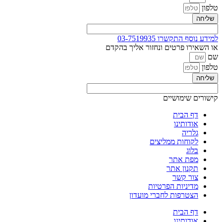
טלפון
שליחה
למידע נוסף התקשרו
03-7519935
או השאירו פרטים ונחזור אליך בהקדם
שם
טלפון
שליחה
קישורים שימושיים
דף הבית
אודותינו
גלריה
לקוחות ממליצים
בלוג
מפת אתר
תקנון אתר
צור קשר
מדיניות הפרטיות
הצטרפות לחברי מועדון
דף הבית
אודותינו