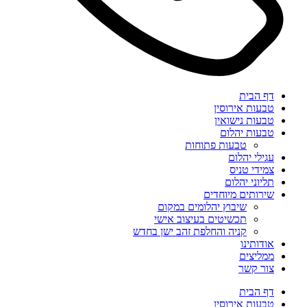
דף הבית
טבעות אירוסין
טבעות נישואין
טבעות יהלום
טבעות פתוחות
עגילי יהלום
צמידי טניס
תליוני יהלום
שירותים מיוחדים
שיבוץ יהלומים במקום
תכשיטים בעיצוב אישי
קניה והחלפת זהב ישן בחדש
אודותינו
ממליצים
צור קשר
דף הבית
טבעות אירוסין