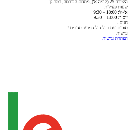
היצירה 25 (קומה א'), מתחם הבורסה, רמת גן
שעות פעילות
א'-ה': 18:00 – 9:30
יום ו': 13:00 – 9.30
חגים :
סוכות ופסח כל חול המועד סגורים !
נגישות
הצהרת נגישות