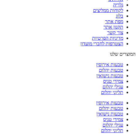
גלריה
לקוחות ממליצים
בלוג
מפת אתר
תקנון אתר
צור קשר
מדיניות הפרטיות
הצטרפות לחברי מועדון
המוצרים שלנו
טבעות אירוסין
טבעות יהלום
טבעות נישואין
צמידי טניס
עגילי יהלום
תליוני יהלום
טבעות אירוסין
טבעות יהלום
טבעות נישואין
צמידי טניס
עגילי יהלום
תליוני יהלום