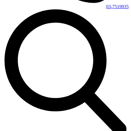
03-7519935