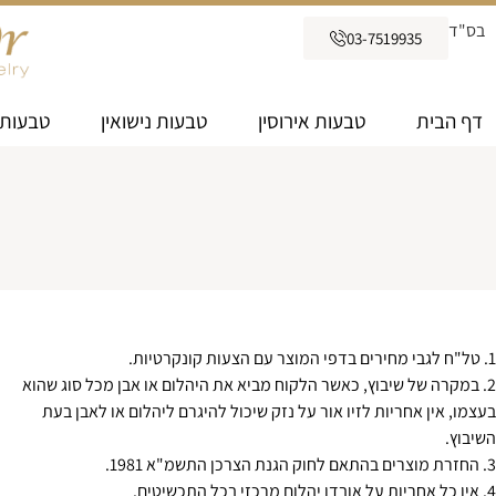
בס"ד
03-7519935
דף הבית
טבעות אירוסין
טבעות נישואין
טבעות 
1. טל"ח לגבי מחירים בדפי המוצר עם הצעות קונקרטיות.
2. במקרה של שיבוץ, כאשר הלקוח מביא את היהלום או אבן מכל סוג שהוא
בעצמו, אין אחריות לזיו אור על נזק שיכול להיגרם ליהלום או לאבן בעת
השיבוץ.
3. החזרת מוצרים בהתאם לחוק הגנת הצרכן התשמ"א 1981.
4. אין כל אחריות על אובדן יהלום מרכזי בכל התכשיטים.