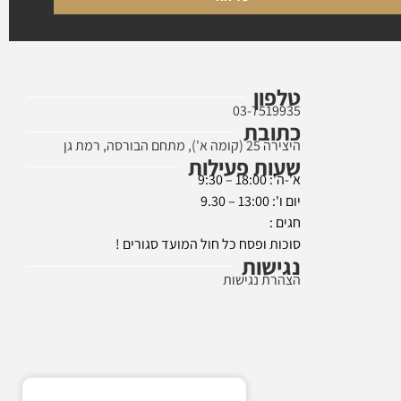
טלפון
03-7519935
כתובת
היצירה 25 (קומה א'), מתחם הבורסה, רמת גן
שעות פעילות
א'-ה': 18:00 – 9:30
יום ו': 13:00 – 9.30
חגים :
סוכות ופסח כל חול המועד סגורים !
נגישות
הצהרת נגישות