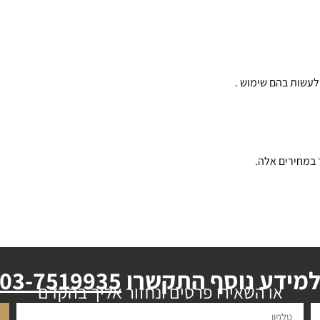
 לעשות בהם שימוש .
מידע נוסף התקשרו
03-7519935
או השאירו פרטים ונחזור אליך בהקדם