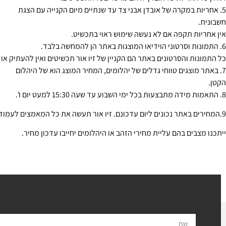
5. אחריות במקרה של אובדן אבני צד עד שנתיים מיום הקנייה עם הצגת
חשבונית.
אין אחריות תקפה אם לא נעשה שימוש ראוי בתכשיט.
6. התמונות וסרטוני הוידיאו המוצגות באתר הן להמחשה בלבד.
כל התמונות והסרטונים באתר הם הקניין של זיו אור תכשיטים ואין להעתיק או
7. באתר מוצגים טווחי גדלים של יהלומים, המחיר המוצג הוא של היהלום
הקטן.
8. התאמות מידה מתבצעות בכל ימי השבוע עד שעה 15:30 למעט יום ו'.
9.המחירים באתר נכונים ליום עדכונם. זיו אור תעשה את כל המאמצים לעמוד במחירים אלה.
ייתכנו מצבים בהם עליית מחירי הזהב או היהלומים יחייבו עדכון מחיר.
ל