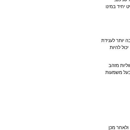
יחיד במינו
 יותר לענידת
כול להיות
ליות מזהב
 בעל משמעות
 ולאחר מכן