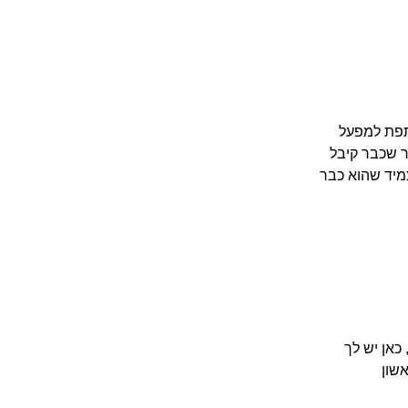
תפת למפעל
ר שכבר קיבל
צמיד שהוא כבר
כאן יש לך
שון