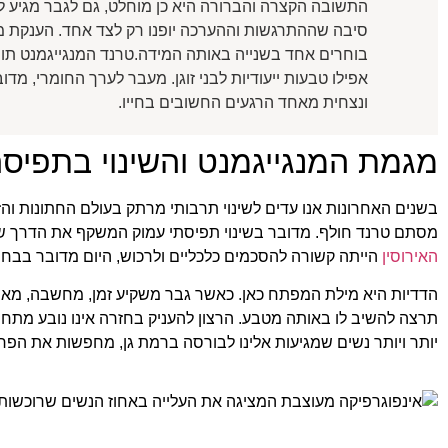
התשובה הקצרה והברורה היא כן מוחלט, גם לגבר מגיע לקבל
סיבה שההתרגשות וההערכה יופנו רק לצד אחד. הענקת מת
בוחרים אחד בשנייה באותה המידה.טרנד המנגייגמנט תופס
אפילו טבעות ייעודיות לבני זוגן. מעבר לערך החומרי, 
ונצחית מאחד הרגעים החשובים בחייו.
מגמת המנגייגמנט והשינוי בתפיסה
בשנים האחרונות אנו עדים לשינוי תרבותי מרתק בעולם החתונות והזו
מסתם טרנד חולף. מדובר בשינוי תפיסתי עמוק המשקף את הדרך ש
האירוסין
הייתה קשורה להסכמים כלכליים ולרכוש, היום מדובר בבחיר
הדדיות היא מילת המפתח כאן. כאשר גבר משקיע זמן, מחשבה, מאמ
תרצה להשיב לו באותה מטבע. הרצון להעניק בחזרה אינו נובע מתחוש
יותר ויותר נשים שמגיעות אלינו לבורסה ברמת גן, מחפשות את הפר