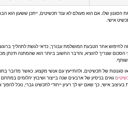
 הסגנון שלו. אם הוא מעולם לא ענד תכשיטים, ייתכן ששעון הוא הב
כשיט אישי.
ומה לחיפוש אחר הטבעת המושלמת עבורך, כדאי לגשת לתהליך ברוג
י הסכום שצריך להוציא, והדבר החשוב ביותר הוא שהמתנה תינתן מכ
שותף.
ו סגנונות של תכשיטים, ולהתייעץ עם אנשי מקצוע. כאשר מדובר בתכ
כשיטים
גאים בניסיון של ארבעים שנה בייצור ושיבוץ יהלומים במתחם 
יצוב אישי, כך שאם יש לך רעיון ייחודי לתכשיט גברי, נוכל להפוך א