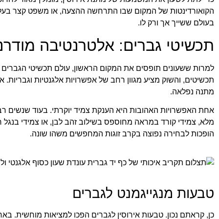
הקואורדינטות של המקום שבו התרחשה ההצעה, או משפט קצר בעל מש
בעולם ששייך אך ורק לו.
תכשיטי גברים: אלטרנטיבה מודרני
למרות ששעונים תופסים את המקום הראשון, עולם תכשיטי הגברים ח
תכשיטים, והשוק מציע מגוון רחב של אפשרויות אלגנטיות וגבריות. אם
מתנה נפלאה.
אחת האפשרויות האהובות היא הענקת צמיד יוקרתי. בעוד שנשים רב
מלא, צמידי קורד במראה מחוספס בשילוב זהב לבן, או צמידי בנגל 
הופכות לבחירה נפוצה בקרב זוגות המחפשים משהו שונה.
טבעות מנגייגמנט לגברים
כן, קראתם נכון. טבעות אירוסין לגברים הפכו למציאות מוחשית. בא