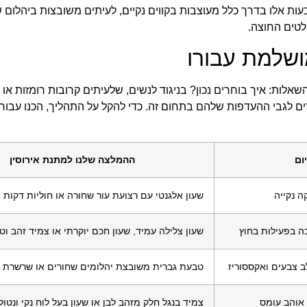
ות אלו בדרך כלל מעוצבות בקווים נקיים, לעיתים משובצות ביהלום ש
לטים החוצה.
ושלמת עבורו
ות: איך בוחרים נכון? בניגוד לנשים, שלעיתים קרובות רומזות או 
רים לגבי ההעדפות שלהם בתחום זה. כדי להקל על התהליך, הכנו עבו
ום
ההמלצה שלנו למתנת אירוסין
ה נקייה
שעון אלגנטי עם רצועת עור שחורה או חוליות דקות 
ה בפעילות בחוץ
שעון צלילה עמיד, שעון חכם יוקרתי או צמיד זהב וטי
 צבעים ואקססוריז
טבעת גברית משובצת יהלומים שחורים או שרשרת ח
 אוהב עומס
צמיד בנגל חלק מזהב לבן או שעון בעל לוח נקי ונטו