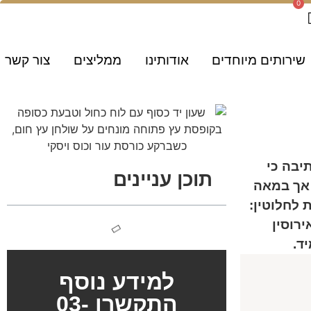
0
שירותים מיוחדים
אודותינו
ממליצים
צור קשר
יבה כי
תוכן עניינים
 אך במאה
לחלוטין:
רוסין
ד.
למידע נוסף
התקשרו 03-