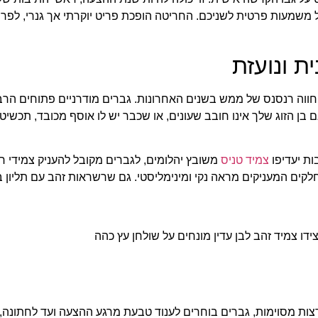
מעות פרטית לשניכם. החריטה הופכת פריט יוקרתי אך גנרי, לפריט 
ת ונועזת
ווה רנסנס של ממש בשנים האחרונות. גברים מודרניים פתוחים הרבה
 בן הזוג שלך אינו חובב שעונים, או שכבר יש לו אוסף מכובד, תכשיט י
ות יעדיפו
צמיד טניס
משובץ יהלומים, לגברים מקובל להעניק צמידי חו
חלקים המעניקים מראה נקי ומינימליסטי. גם שרשראות זהב עם תליון
רצות מסוימות, גברים בוחרים לענוד טבעת מרגע ההצעה ועד לחתונה,