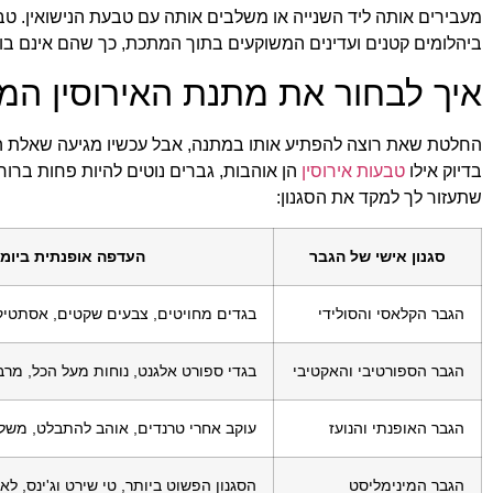
מעבירים אותה ליד השנייה או משלבים אותה עם טבעת הנישואין. טבע
ביהלומים קטנים ועדינים המשוקעים בתוך המתכת, כך שהם אינם בו
איך לבחור את מתנת האירוסין המ
החלטת שאת רוצה להפתיע אותו במתנה, אבל עכשיו מגיעה שאלת השאל
בדיוק אילו
טבעות אירוסין
הן אוהבות, גברים נוטים להיות פחות ברו
שתעזור לך למקד את הסגנון:
סגנון אישי של הגבר
העדפה אופנתית ביומי
הגבר הקלאסי והסולידי
בגדים מחויטים, צבעים שקטים, אסתטיק
הגבר הספורטיבי והאקטיבי
בגדי ספורט אלגנט, נוחות מעל הכל, מרב
הגבר האופנתי והנועז
עוקב אחרי טרנדים, אוהב להתבלט, משלב
הגבר המינימליסט
הסגנון הפשוט ביותר, טי שירט וג'ינס, לא