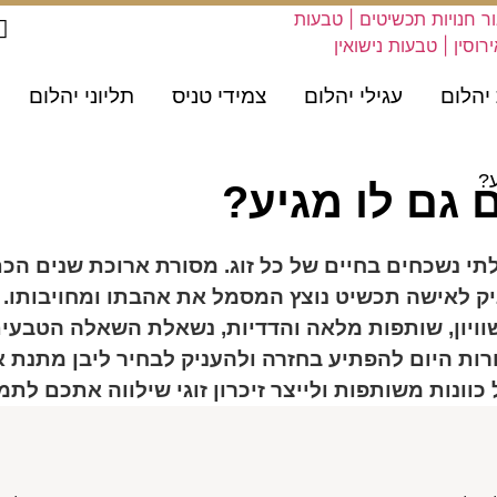
יהלום
עגילי יהלום
צמידי טניס
תליוני יהלום
ע?
 גם לו מגיע?
י נשכחים בחיים של כל זוג. מסורת ארוכת שנים הכת
יק לאישה תכשיט נוצץ המסמל את אהבתו ומחויבותו.
יון, שותפות מלאה והדדיות, נשאלת השאלה הטבעית 
ות היום להפתיע בחזרה ולהעניק לבחיר ליבן מתנת אי
וונות משותפות ולייצר זיכרון זוגי שילווה אתכם לתמי