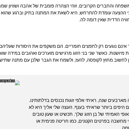
משפחה והחברים הקרובים. זוהי הצהרה פומבית של אהבה ושוויון שמ
תי ההצעה עומדת להתרחש, היא לשאת את המתנה בתיק וברגע שהוא 
ויה הדדית שאין דומה לה.
ר אינם נוגעים רק לחפצים חומריים. הם משקפים את היסודות שעליהם 
 מיושנות. כאשר שני בני הזוג מרגישים מוערכים ואהובים במידה שווה,
ן לחשוב מחוץ לקופסה, להעז, ולשמח את הגבר שלכן עם מתנה שתיש
ארבעים שנה, ראיתי אלפי זוגות נכנסים בדלתותינו.
ם היפים ביותר שראיתי בענף. העצה שלי אליך היא לא
י האמיתי של בן הזוג שלך. תכשיט או שעון טובים
י מחשבה בפרטים הקטנים, כמו חריטה פנימית או
מה.