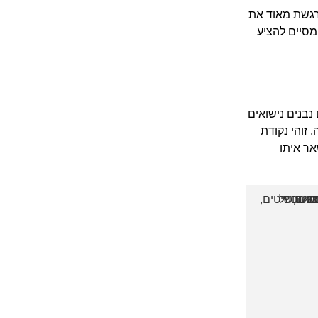
רגשת מאוד את
מסיים להציע
נבנים נישואים
 זוהי נקודת
אר איתו