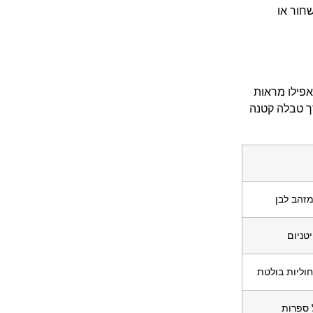
חור או
אפילו מראות
רך טבלה קטנה
מזהב לבן
טניום
וליות בולטת
ל ספרות