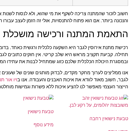
חשוב לזכור שהמתנה צריכה לשקף את מי שהוא, ולא לנסות לשנות את
והנכונה ביותר. אם הוא פתוח להתנסויות, אולי זה הזמן לעצב עבורו ת
התאמת המתנה ורכישה מושכלת
רכישת מתנת אירוסין לגבר היא השקעה כלכלית ורגשית כאחד. בד
תחילה. קביעת תקציב מראש היא שלב קריטי. אין חוקים כתובים לגב
ובמסגרת היכולת הכלכלית שלכם כזוג שמתחיל לבנות את עתידו המ
אנו ממליצים לערוך מחקר מקדים, לבדוק מותגים שונים של שעונים א
לגבר, חשוב מאוד לוודא את איכות האבנים והעבודה. אנו ב
זיו אור ת
הייצור העצמי מאפשר לנו להציע איכות ללא פשרות וגמישות מוחלטת בע
טבעת נישואין
טבעת נישואין רחבה
מידע נוסף