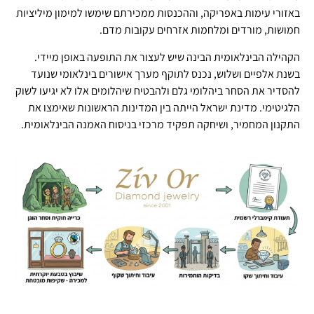
באזורי עימות באפריקה, וההכנסות ממכירתם שימשו למימון מיליציות
חמושות, מורדים ומלחמות אזרחים עקובות מדם.
הקהילה הבינלאומית הבינה שיש לעצור את התופעה באופן מיידי.
בשנת אלפיים ושלוש, נכנס לתוקף מערך אישורים בינלאומי שנועד
להסדיר את הסחר ביהלומי גלם ולהבטיח שיהלומים אלו לא יגיעו לשוק
הלגיטימי. מדינת ישראל הייתה בין המדינות הראשונות שאימצו את
התקנון המחמיר, ושיחקה תפקיד מרכזי בניסוח האמנה הבינלאומית.