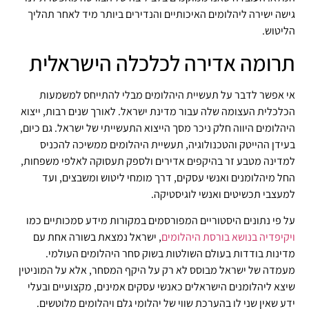
גישה ישירה ליהלומים האיכותיים והנדירים ביותר מיד לאחר תהליך
הליטוש.
תרומה אדירה לכלכלה הישראלית
אי אפשר לדבר על תעשיית היהלומים מבלי להתייחס למשמעות
הכלכלית העצומה שלה עבור מדינת ישראל. לאורך שנים רבות, ייצוא
היהלומים היווה חלק ניכר מסך הייצוא התעשייתי של ישראל. גם כיום,
בעידן ההייטק והטכנולוגיה, תעשיית היהלומים ממשיכה להכניס
למדינה מטבע זר בהיקפים אדירים ולספק תעסוקה לאלפי משפחות,
החל מיהלומנים ואנשי עסקים, דרך מומחי ליטוש ומשבצים, ועד
למעצבי תכשיטים ואנשי לוגיסטיקה.
על פי נתונים היסטוריים המפורסמים במקורות מידע סמכותיים כמו
ויקיפדיה בנושא בורסת היהלומים
, ישראל נמצאת בשורה אחת עם
מדינות בודדות בעולם השולטות בשוק סחר היהלומים העולמי.
מעמדה של ישראל מבוסס לא רק על היקף המסחר, אלא על המוניטין
שיצא ליהלומנים הישראלים כאנשי עסקים אמינים, מקצועיים ובעלי
ידע שאין שני לו בהערכת שווי של יהלומי גלם ויהלומים מלוטשים.