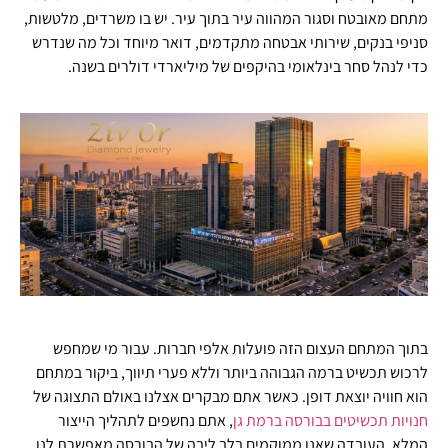
מתחם מאובטח וסגור המהווה עיר בתוך עיר. יש בו משרדים, מלטשות,
סניפי בנקים, שירותי אבטחה מתקדמים, דואר מיוחד וכל מה שנדרש
כדי לנהל סחר בינלאומי בהיקפים של מיליארדי דולרים בשנה.
בתוך המתחם העצום הזה פועלות אלפי חברות. עבור מי שמחפש
לרכוש תכשיט ברמה הגבוהה ביותר וללא פערי תיווך, ביקור במתחם
הוא חוויה יוצאת דופן. כאשר אתם מבקרים אצלנו באולם התצוגה של
חנויות תכשיטים בבורסה ברמת גן
, אתם נחשפים לתהליך הייצור
המלא. העובדה שאנו ממוקמים בלב ליבה של הבורסה מאפשרת לנו