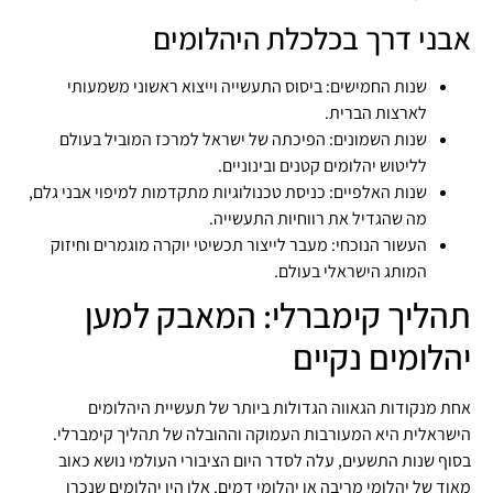
אבני דרך בכלכלת היהלומים
שנות החמישים: ביסוס התעשייה וייצוא ראשוני משמעותי
לארצות הברית.
שנות השמונים: הפיכתה של ישראל למרכז המוביל בעולם
לליטוש יהלומים קטנים ובינוניים.
שנות האלפיים: כניסת טכנולוגיות מתקדמות למיפוי אבני גלם,
מה שהגדיל את רווחיות התעשייה.
העשור הנוכחי: מעבר לייצור תכשיטי יוקרה מוגמרים וחיזוק
המותג הישראלי בעולם.
תהליך קימברלי: המאבק למען
יהלומים נקיים
אחת מנקודות הגאווה הגדולות ביותר של תעשיית היהלומים
הישראלית היא המעורבות העמוקה וההובלה של תהליך קימברלי.
בסוף שנות התשעים, עלה לסדר היום הציבורי העולמי נושא כאוב
מאוד של יהלומי מריבה או יהלומי דמים. אלו היו יהלומים שנכרו