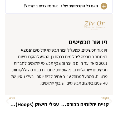
האם כל התכשיטים של זיו אור מיוצרים בישראל?
זיו אור תכשיטים
זיו אור תכשיטים, מפעל לייצור תכשיטי יהלומים הנמצא
במתחם הבורסה ליהלומים ברמת גן. המפעל הוקם בשנת
2001 ומאז ועד היום מייצר ומשבץ תכשיטי יהלומים לחברות
תכשיטים ישראליות ובינלאומיות, לחברות בבורסה וללקוחות
פרטיים. המפעל מנוהל ע"י האחים לבית יוספי, בעלי ניסיון של
40 שנים בעיצוב תכשיטים ושיבוץ יהלומים.
הקודם
הבא
קניית יהלומים בבורסה ברמת גן: יתרונות הקנייה מהמקור
עגילי חישוק (Hoops): הגודל כן קובע