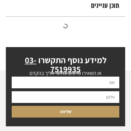
תוכן עניינים
למידע נוסף התקשרו
03-
7519935
או השאירו פרטים ונחזור אליך בהקדם
שליחה