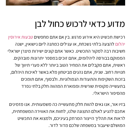
מדוע כדאי לרכוש כחול לבן
רכישת תכשיט היא אירוע מרגש. בין אם אתם מחפשים
טבעות אירוסין
יהלום
להצעה בלתי נשכחת, או עגילים כמתנה ליום נישואין, ישנה
חשיבות רבה למקור התכשיט. כאשר אתם קונים ישירות מיצרן ישראלי
הממוקם בבורסה ליהלומים, אתם זוכים במספר יתרונות מובהקים.
ראשית, אתם מקבלים את המחיר הטוב ביותר ללא פערי תיווך של
חנויות רחוב. שנית, אתם נהנים מביטחון מלא באשר לאיכות היהלום,
בזכות השקיפות והתעודות הגמולוגיות. ולבסוף, אתם תומכים
בתעשייה מקומית שורשית ומפוארת המהווה חלק בלתי נפרד
מהסיפור הישראלי.
בזיו אור, אנו גאים להוות חלק מתעשייה כה משמעותית. אנו מזמינים
אתכם להגיע לאולם התצוגה שלנו, לחוות את האווירה המשפחתית,
לראות את תהליך הייצור המרתק בעיניכם, ולמצוא את התכשיט
המושלם שיעבור במשפחה שלכם מדור לדור.