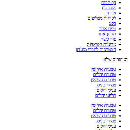
דף הבית
אודותינו
גלריה
לקוחות ממליצים
בלוג
מפת אתר
תקנון אתר
צור קשר
מדיניות הפרטיות
הצטרפות לחברי מועדון
המוצרים שלנו
טבעות אירוסין
טבעות יהלום
טבעות נישואין
צמידי טניס
עגילי יהלום
תליוני יהלום
טבעות אירוסין
טבעות יהלום
טבעות נישואין
צמידי טניס
עגילי יהלום