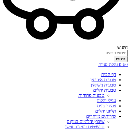
חיפוש
חיפוש
0
₪
0
עגלת קניות
דף הבית
טבעות אירוסין
טבעות נישואין
טבעות יהלום
טבעות פתוחות
עגילי יהלום
צמידי טניס
תליוני יהלום
שירותים מיוחדים
שיבוץ יהלומים במקום
תכשיטים בעיצוב אישי