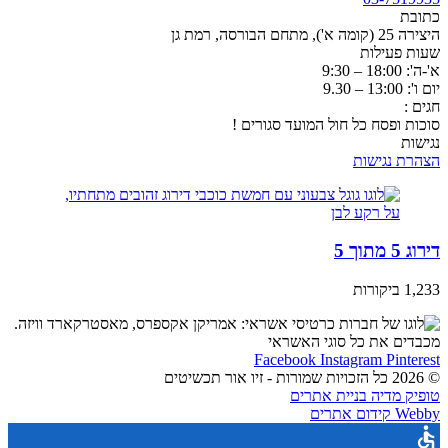
כתובת
היצירה 25 (קומה א'), מתחם הבורסה, רמת גן
שעות פעילות
א'-ה': 18:00 – 9:30
יום ו': 13:00 – 9.30
חגים :
סוכות ופסח כל חול המועד סגורים !
נגישות
הצהרת נגישות
דירוג 5 מתוך 5
1,233 ביקורות
מכבדים את כל סוגי האשראי
Facebook
Instagram
Pinterest
© 2026 כל הזכויות שמורות - זיו אור תכשיטים
טופיק מדיה בניית אתרים
Webby קידום אתרים