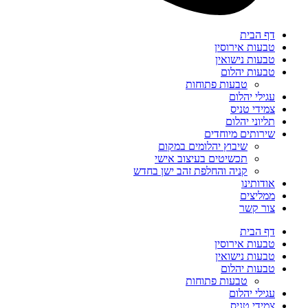
דף הבית
טבעות אירוסין
טבעות נישואין
טבעות יהלום
טבעות פתוחות
עגילי יהלום
צמידי טניס
תליוני יהלום
שירותים מיוחדים
שיבוץ יהלומים במקום
תכשיטים בעיצוב אישי
קניה והחלפת זהב ישן בחדש
אודותינו
ממליצים
צור קשר
דף הבית
טבעות אירוסין
טבעות נישואין
טבעות יהלום
טבעות פתוחות
עגילי יהלום
צמידי טניס