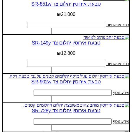
מספר
טבעת אירוסין יהלום צד SR-851w
סוגים.
ניתן
₪
21,000
לבחור
את
למוצר
בחר אפשרויות
האפשרויות
זה
בעמוד
יש
המוצר
מספר
טבעת אירוסין יהלום צד SR-149y
סוגים.
ניתן
₪
12,800
לבחור
את
למוצר
בחר אפשרויות
האפשרויות
זה
בעמוד
יש
המוצר
מספר
טבעת אירוסין יהלום צד SR-902w
סוגים.
ניתן
מידע נוסף
לבחור
את
האפשרויות
טבעת אירוסין יהלום צד SR-728y
בעמוד
המוצר
מידע נוסף