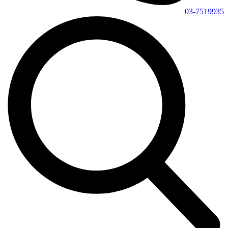
03-7519935