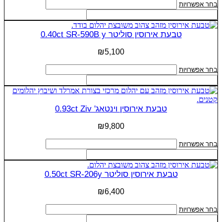
למוצר
בחר אפשרויות
המוצר
זה
יש
מספר
טבעת אירוסין סוליטר 0.40ct SR-590B y
סוגים.
ניתן
₪
5,100
לבחור
את
למוצר
בחר אפשרויות
האפשרויות
זה
בעמוד
יש
המוצר
מספר
סוגים.
טבעת אירוסין וינטאג' 0.93ct Ziv
ניתן
לבחור
₪
9,800
את
האפשרויות
למוצר
בחר אפשרויות
בעמוד
זה
המוצר
יש
מספר
טבעת אירוסין סוליטר 0.50ct SR-206y
סוגים.
ניתן
₪
6,400
לבחור
את
למוצר
בחר אפשרויות
האפשרויות
זה