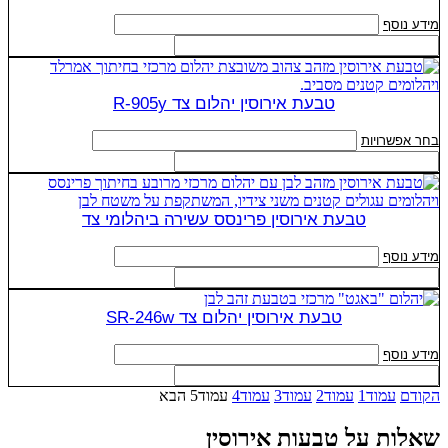
מידע נוסף
טבעת אירוסין יהלום צד R-905y
למוצר
בחר אפשרויות
זה
יש
מספר
סוגים.
טבעת אירוסין פרינסס עשירה ביהלומי צד
ניתן
לבחור
מידע נוסף
את
האפשרויות
בעמוד
טבעת אירוסין יהלום צד SR-246w
המוצר
מידע נוסף
הקודם
עמוד
1
עמוד
2
עמוד
3
עמוד
4
עמוד
5
הבא
שאלות על טבעות אירוסין