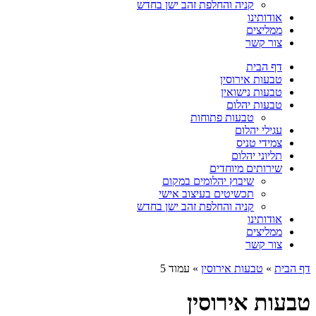
קניה והחלפת זהב ישן בחדש
אודותינו
ממליצים
צור קשר
דף הבית
טבעות אירוסין
טבעות נישואין
טבעות יהלום
טבעות פתוחות
עגילי יהלום
צמידי טניס
תליוני יהלום
שירותים מיוחדים
שיבוץ יהלומים במקום
תכשיטים בעיצוב אישי
קניה והחלפת זהב ישן בחדש
אודותינו
ממליצים
צור קשר
דף הבית
»
טבעות אירוסין
»
עמוד 5
טבעות אירוסין