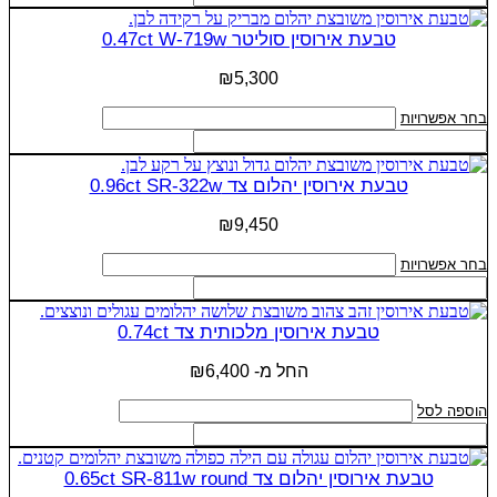
בעמוד
יש
המוצר
מספר
טבעת אירוסין סוליטר 0.47ct W-719w
סוגים.
ניתן
₪
5,300
לבחור
את
למוצר
בחר אפשרויות
האפשרויות
זה
בעמוד
יש
המוצר
מספר
טבעת אירוסין יהלום צד 0.96ct SR-322w
סוגים.
ניתן
₪
9,450
לבחור
את
למוצר
בחר אפשרויות
האפשרויות
זה
בעמוד
יש
המוצר
מספר
טבעת אירוסין מלכותית צד 0.74ct
סוגים.
ניתן
החל מ-
6,400
₪
לבחור
את
הוספה לסל
האפשרויות
בעמוד
המוצר
טבעת אירוסין יהלום צד 0.65ct SR-811w round