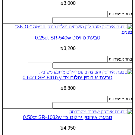
ניתן
₪
3,000
לבחור
את
למוצר
בחר אפשרויות
האפשרויות
זה
בעמוד
יש
המוצר
מספר
סוגים.
טבעת טוויסט 0.25ct SR-540w
ניתן
לבחור
₪
3,200
את
האפשרויות
למוצר
בחר אפשרויות
בעמוד
זה
המוצר
יש
מספר
טבעת אירוסין יהלום צד 0.60ct SR-841b y
סוגים.
ניתן
₪
6,800
לבחור
את
למוצר
בחר אפשרויות
האפשרויות
זה
בעמוד
יש
המוצר
מספר
טבעת אירוסין יהלום צד 0.50ct SR-1032w
סוגים.
ניתן
₪
4,950
לבחור