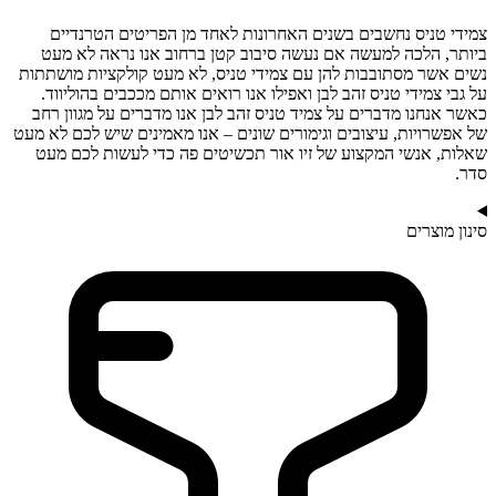
צמידי טניס נחשבים בשנים האחרונות לאחד מן הפריטים הטרנדיים
ביותר, הלכה למעשה אם נעשה סיבוב קטן ברחוב אנו נראה לא מעט
נשים אשר מסתובבות להן עם צמידי טניס, לא מעט קולקציות מושתתות
על גבי צמידי טניס זהב לבן ואפילו אנו רואים אותם מככבים בהוליווד.
כאשר אנחנו מדברים על צמיד טניס זהב לבן אנו מדברים על מגוון רחב
של אפשרויות, עיצובים וגימורים שונים – אנו מאמינים שיש לכם לא מעט
שאלות, אנשי המקצוע של זיו אור תכשיטים פה כדי לעשות לכם מעט
סדר.
סינון מוצרים