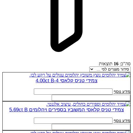
סה"כ:
16
תוצאות
צמידי טניס קלאסי 4.00ct B-4
מידע נוסף
צמידי טניס קלאסי המשובץ בספירים ויהלומים 5.69ct B
מידע נוסף