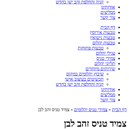
קניה והחלפת זהב ישן בחדש
אודותינו
ממליצים
צור קשר
דף הבית
טבעות אירוסין
טבעות נישואין
טבעות יהלום
טבעות פתוחות
עגילי יהלום
צמידי טניס
תליוני יהלום
שירותים מיוחדים
שיבוץ יהלומים במקום
תכשיטים בעיצוב אישי
קניה והחלפת זהב ישן בחדש
אודותינו
ממליצים
צור קשר
דף הבית
»
צמידי טניס יהלומים
»
צמיד טניס זהב לבן
צמיד טניס זהב לבן