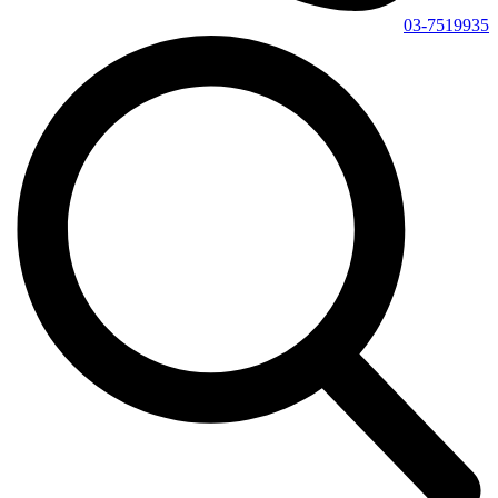
03-7519935