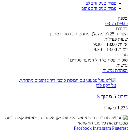
צמיד טניס זהב לבן
צמיד טניס זהב צהוב
טלפון
03-7519935
כתובת
היצירה 25 (קומה א'), מתחם הבורסה, רמת גן
שעות פעילות
א'-ה': 18:00 – 9:30
יום ו': 13:00 – 9.30
חגים :
סוכות ופסח כל חול המועד סגורים !
נגישות
הצהרת נגישות
דירוג 5 מתוך 5
1,233 ביקורות
מכבדים את כל סוגי האשראי
Facebook
Instagram
Pinterest