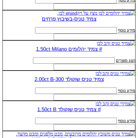
מידע נוסף
צמיד טניס-בשיבוץ פרחים
מידע נוסף
# צמיד יהלומים 1.50ct Milano
הצג מוצרים
צמיד טניס שוקולד 2.00ct B-300
מידע נוסף
# צמיד טניס שוקולד 1.50ct B
מידע נוסף