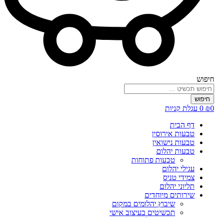
חיפוש
חיפוש
0
₪
0
עגלת קניות
דף הבית
טבעות אירוסין
טבעות נישואין
טבעות יהלום
טבעות פתוחות
עגילי יהלום
צמידי טניס
תליוני יהלום
שירותים מיוחדים
שיבוץ יהלומים במקום
תכשיטים בעיצוב אישי