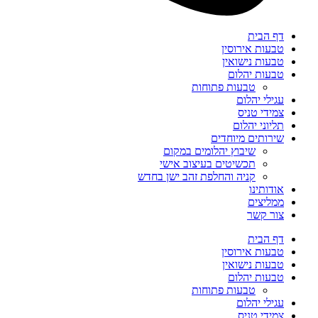
דף הבית
טבעות אירוסין
טבעות נישואין
טבעות יהלום
טבעות פתוחות
עגילי יהלום
צמידי טניס
תליוני יהלום
שירותים מיוחדים
שיבוץ יהלומים במקום
תכשיטים בעיצוב אישי
קניה והחלפת זהב ישן בחדש
אודותינו
ממליצים
צור קשר
דף הבית
טבעות אירוסין
טבעות נישואין
טבעות יהלום
טבעות פתוחות
עגילי יהלום
צמידי טניס