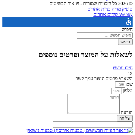
© 2026 כל הזכויות שמורות - זיו אור תכשיטים
טופיק מדיה בניית אתרים
Webby קידום אתרים
חיפוש
חיפוש
לשאלות על המוצר ופרטים נוספים
חייגו עכשיו
או
השאר/י פרטים וניצור עמך קשר
שם
טלפון
הודעה
שליחה