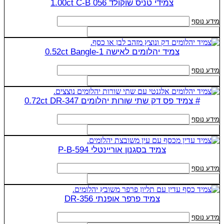
צמידי טניס שוקולד 1.00ct C-B 056
מידע נוסף
צמיד יהלומים לאישה 0.52ct Bangle-1
מידע נוסף
# צמיד פס דק שתי שורות יהלומים 0.72ct DR-347
מידע נוסף
צמיד בסגנון אוריינטלי P-B-594
מידע נוסף
צמיד פרפר אופנתי DR-356
מידע נוסף