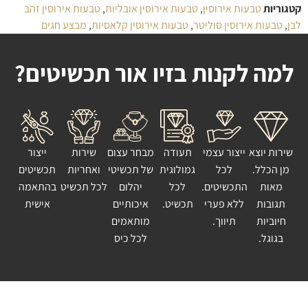
קטגוריות
טבעות אירוסין
,
טבעות אירוסין אובליות
,
טבעות אירוסין זהב
לבן
,
טבעות אירוסין סוליטר
,
טבעות אירוסין קלאסיות
,
מבצע חגים
למה לקנות בזיו אור תכשיטים?
שירות יוצא
ייצור עצמי
תעודה
מבחר עצום
שירות
ייצור
מן הכלל.
לכל
גמולוגית
של תכשיטי
ואחריות
תכשיטים
מאות
התכשיטים.
לכל
יהלום
לכל תכשיט
בהתאמה
תגובות
ללא פערי
תכשיט.
איכותיים
אישית
חיוביות
תיווך.
מותאמים
בגוגל.
לכל כיס