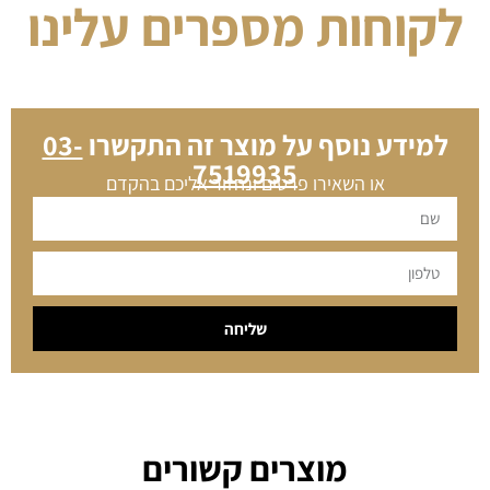
לקוחות מספרים עלינו
למידע נוסף על מוצר זה התקשרו
03-
7519935
או השאירו פרטים ונחזור אליכם בהקדם
שליחה
מוצרים קשורים