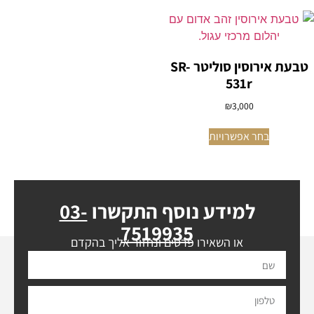
טבעת אירוסין סוליטר SR-
531r
₪
3,000
בחר אפשרויות
למידע נוסף התקשרו
03-
7519935
או השאירו פרטים ונחזור אליך בהקדם