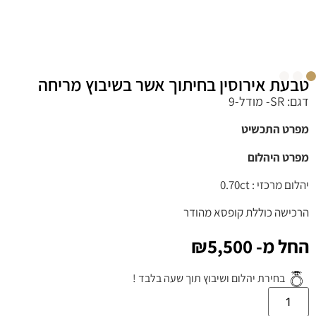
טבעת אירוסין בחיתוך אשר בשיבוץ מריחה
דגם: SR- מודל-9
מפרט התכשיט
מפרט היהלום
יהלום מרכזי : 0.70ct
הרכישה כוללת קופסא מהודר
החל מ-
5,500
₪
בחירת יהלום ושיבוץ תוך שעה בלבד !