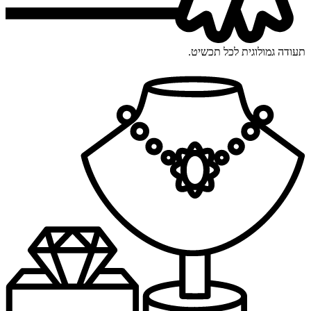
תעודה גמולוגית לכל תכשיט.