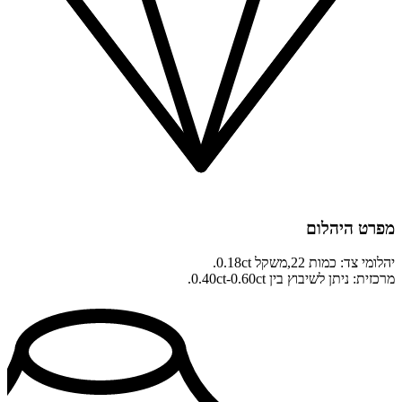
מפרט היהלום
יהלומי צד: כמות 22,משקל 0.18ct.
מרכזית: ניתן לשיבוץ בין 0.40ct-0.60ct.