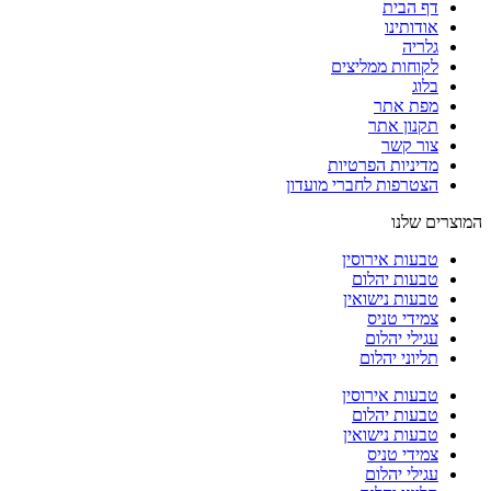
דף הבית
אודותינו
גלריה
לקוחות ממליצים
בלוג
מפת אתר
תקנון אתר
צור קשר
מדיניות הפרטיות
הצטרפות לחברי מועדון
המוצרים שלנו
טבעות אירוסין
טבעות יהלום
טבעות נישואין
צמידי טניס
עגילי יהלום
תליוני יהלום
טבעות אירוסין
טבעות יהלום
טבעות נישואין
צמידי טניס
עגילי יהלום