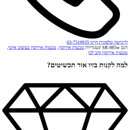
לרכישה טלפונית חייגו 03-7519935
דגם
SR-985w
קטגוריות
טבעות אירוסין
,
טבעות אירוסין בעיצוב אישי
,
טבעות אירוסין זהב לבן
למה לקנות בזיו אור תכשיטים?