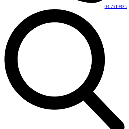
03-7519935