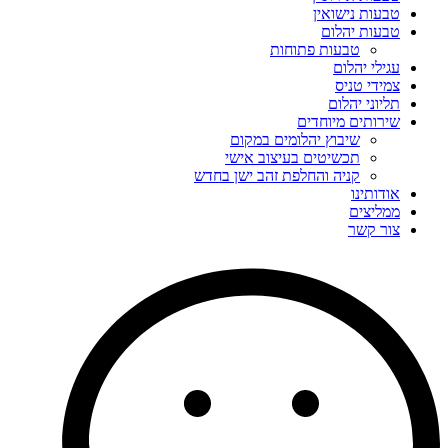
טבעות נישואין
טבעות יהלום
טבעות פתוחות
עגילי יהלום
צמידי טניס
תליוני יהלום
שירותים מיוחדים
שיבוץ יהלומים במקום
תכשיטים בעיצוב אישי
קניה והחלפת זהב ישן בחדש
אודותינו
ממליצים
צור קשר