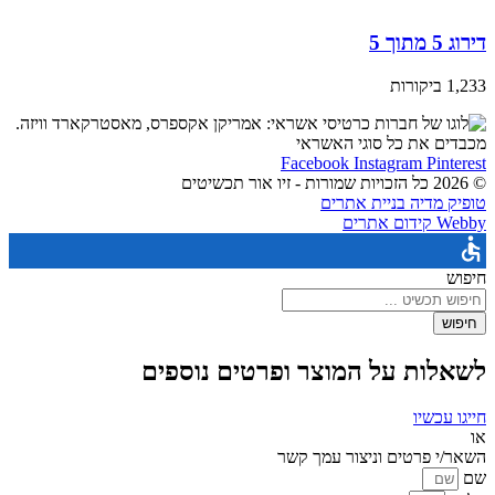
דירוג 5 מתוך 5
1,233 ביקורות
מכבדים את כל סוגי האשראי
Facebook
Instagram
Pinterest
© 2026 כל הזכויות שמורות - זיו אור תכשיטים
טופיק מדיה בניית אתרים
Webby קידום אתרים
חיפוש
חיפוש
לשאלות על המוצר ופרטים נוספים
חייגו עכשיו
או
השאר/י פרטים וניצור עמך קשר
שם