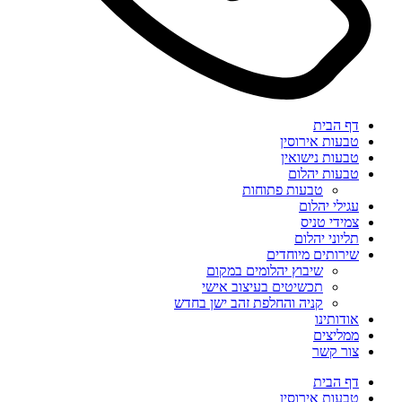
דף הבית
טבעות אירוסין
טבעות נישואין
טבעות יהלום
טבעות פתוחות
עגילי יהלום
צמידי טניס
תליוני יהלום
שירותים מיוחדים
שיבוץ יהלומים במקום
תכשיטים בעיצוב אישי
קניה והחלפת זהב ישן בחדש
אודותינו
ממליצים
צור קשר
דף הבית
טבעות אירוסין