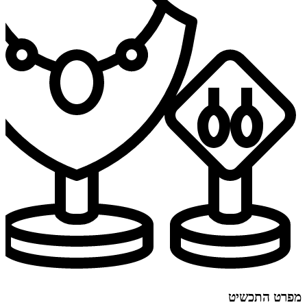
מפרט התכשיט