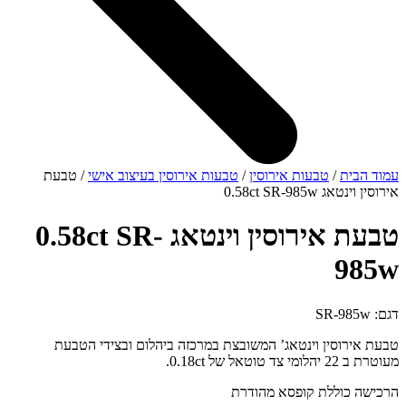
עמוד הבית
/
טבעות אירוסין
/
טבעות אירוסין בעיצוב אישי
/ טבעת
אירוסין וינטאג 0.58ct SR-985w
טבעת אירוסין וינטאג 0.58ct SR-
985w
דגם: SR-985w
טבעת אירוסין וינטאג’ המשובצת במרכזה ביהלום ובצידי הטבעת
מעוטרת ב 22 יהלומי צד טוטאל של 0.18ct.
הרכישה כוללת קופסא מהודרת