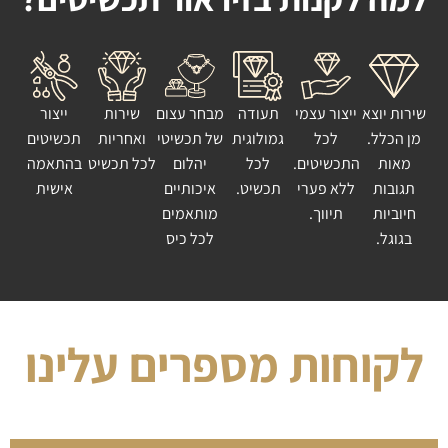
שירות יוצא
ייצור עצמי
תעודה
מבחר עצום
שירות
ייצור
מן הכלל.
לכל
גמולוגית
של תכשיטי
ואחריות
תכשיטים
מאות
התכשיטים.
לכל
יהלום
לכל תכשיט
בהתאמה
תגובות
ללא פערי
תכשיט.
איכותיים
אישית
חיוביות
תיווך.
מותאמים
בגוגל.
לכל כיס
לקוחות מספרים עלינו