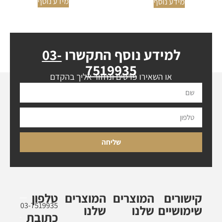
מידע נוסף
מידע נוסף
למידע נוסף התקשרו
03-
7519935
או השאירו פרטים ונחזור אליך בהקדם
שליחה
קישורים
המוצרים
המוצרים
טלפון
03-7519935
שימושיים
שלנו
שלנו
כתובת