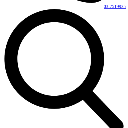
03-7519935