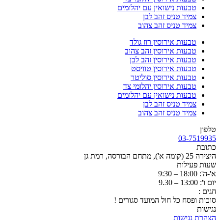
טבעות נישואין עם יהלומים
צמיד טניס זהב לבן
צמיד טניס זהב צהוב
טבעות אירוסין רוז גולד
טבעות אירוסין זהב צהוב
טבעות אירוסין זהב לבן
טבעות אירוסין טוויסט
טבעות אירוסין סוליטר
טבעות אירוסין יהלומי צד
טבעות נישואין עם יהלומים
צמיד טניס זהב לבן
צמיד טניס זהב צהוב
טלפון
03-7519935
כתובת
היצירה 25 (קומה א'), מתחם הבורסה, רמת גן
שעות פעילות
א'-ה': 18:00 – 9:30
יום ו': 13:00 – 9.30
חגים :
סוכות ופסח כל חול המועד סגורים !
נגישות
הצהרת נגישות