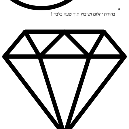
בחירת יהלום ושיבוץ תוך שעה בלבד !