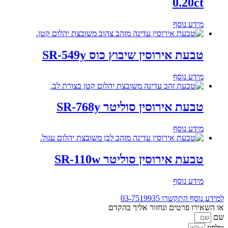
0.20ct
מידע נוסף
טבעת אירוסין שיבוץ כוס SR-549y
מידע נוסף
טבעת אירוסין סוליטר SR-768y
מידע נוסף
טבעת אירוסין סוליטר SR-110w
מידע נוסף
למידע נוסף התקשרו
03-7519935
או השאירו פרטים ונחזור אליך בהקדם
שם
טלפון