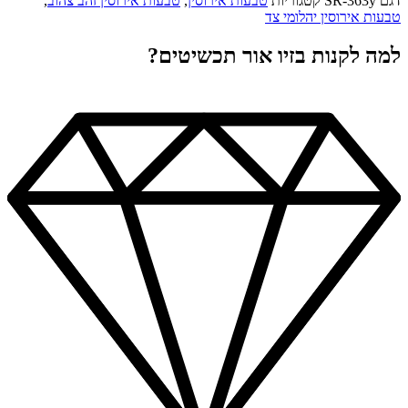
דגם
SR-363y
קטגוריות
טבעות אירוסין
,
טבעות אירוסין זהב צהוב
,
טבעות אירוסין יהלומי צד
למה לקנות בזיו אור תכשיטים?