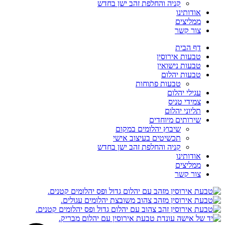
קניה והחלפת זהב ישן בחדש
אודותינו
ממליצים
צור קשר
דף הבית
טבעות אירוסין
טבעות נישואין
טבעות יהלום
טבעות פתוחות
עגילי יהלום
צמידי טניס
תליוני יהלום
שירותים מיוחדים
שיבוץ יהלומים במקום
תכשיטים בעיצוב אישי
קניה והחלפת זהב ישן בחדש
אודותינו
ממליצים
צור קשר