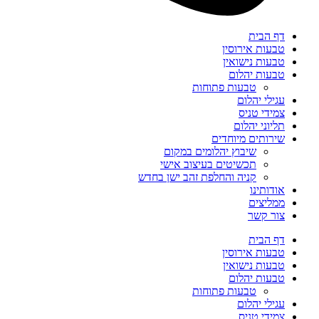
דף הבית
טבעות אירוסין
טבעות נישואין
טבעות יהלום
טבעות פתוחות
עגילי יהלום
צמידי טניס
תליוני יהלום
שירותים מיוחדים
שיבוץ יהלומים במקום
תכשיטים בעיצוב אישי
קניה והחלפת זהב ישן בחדש
אודותינו
ממליצים
צור קשר
דף הבית
טבעות אירוסין
טבעות נישואין
טבעות יהלום
טבעות פתוחות
עגילי יהלום
צמידי טניס