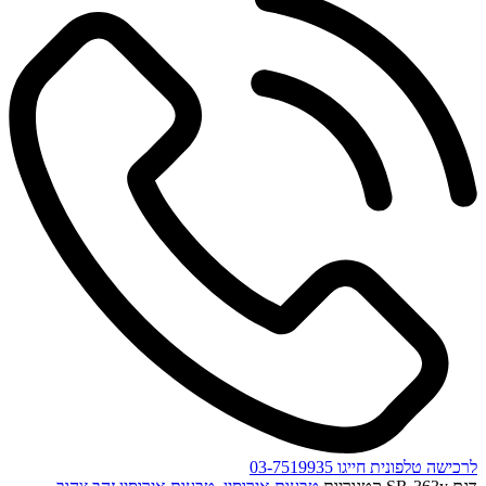
לרכישה טלפונית חייגו 03-7519935