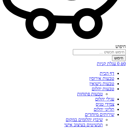
חיפוש
חיפוש
0
₪
0
עגלת קניות
דף הבית
טבעות אירוסין
טבעות נישואין
טבעות יהלום
טבעות פתוחות
עגילי יהלום
צמידי טניס
תליוני יהלום
שירותים מיוחדים
שיבוץ יהלומים במקום
תכשיטים בעיצוב אישי