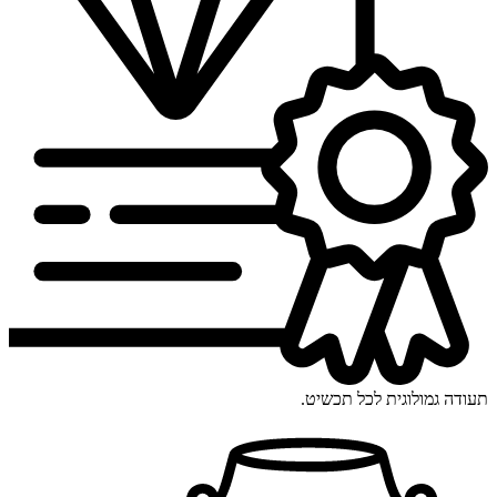
תעודה גמולוגית לכל תכשיט.