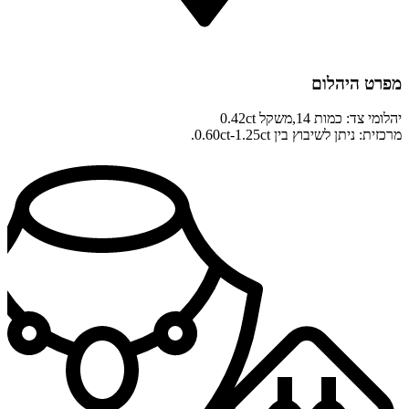
מפרט היהלום
יהלומי צד: כמות 14,משקל 0.42ct
מרכזית: ניתן לשיבוץ בין 0.60ct-1.25ct.