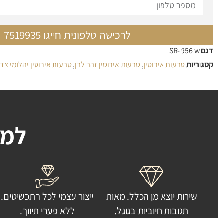
לרכישה טלפונית חייגו 03-7519935
דגם
SR- 956 w
קטגוריות
טבעות אירוסין
,
טבעות אירוסין זהב לבן
,
טבעות אירוסין יהלומי צד
למה
שירות יוצא מן הכלל. מאות
ייצור עצמי לכל התכשיטים.
תגובות חיוביות בגוגל.
ללא פערי תיווך.