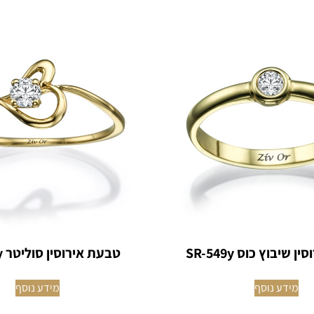
שיבוץ כוס SR-549y
טבעת אירוסין סוליטר SR-768y
מידע נוסף
מידע נוסף