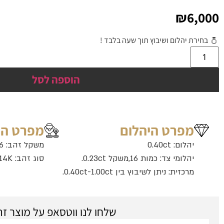
₪
6,000
בחירת יהלום ושיבוץ תוך שעה בלבד !
הוספה לסל
מפרט היהלום
מפרט ה
יהלום: 0.40ct
משקל זהב: 2.96 גרם
יהלומי צד: כמות 16,משקל 0.23ct.
סוג זהב: 14K
מרכזית: ניתן לשיבוץ בין 0.40ct-1.00ct.
שלחו לנו ווטסאפ על מוצר זה