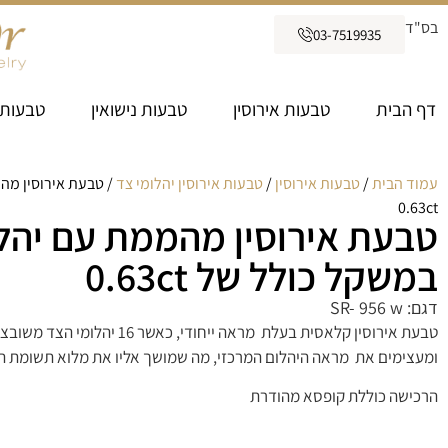
בס"ד
03-7519935
דף הבית
טבעות אירוסין
טבעות נישואין
טבעות 
עמוד הבית
/
טבעות אירוסין
/
טבעות אירוסין יהלומי צד
/ טבעת אירוסין מה
0.63ct
טבעת אירוסין מהממת עם יהלו
במשקל כולל של 0.63ct
דגם: SR- 956 w
טבעת אירוסין קלאסית בעלת מראה ייחודי
ומעצימים את מראה היהלום המרכזי, מה שמושך אליו את מלוא תשומת הלב
הרכישה כוללת קופסא מהודרת