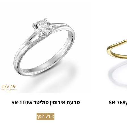
טבעת אירוסין סוליטר SR-110w
מידע נוסף