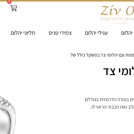
0
יהלום
עגילי יהלום
צמידי טניס
תליוני יהלום
ממת עם יהלומי צד במשקל כולל של
מי צד
, כאשר 16 יהלומי הצד משובצים בצורה הדרגתית בגודלם
 ואת הכבוד הראוי לו.