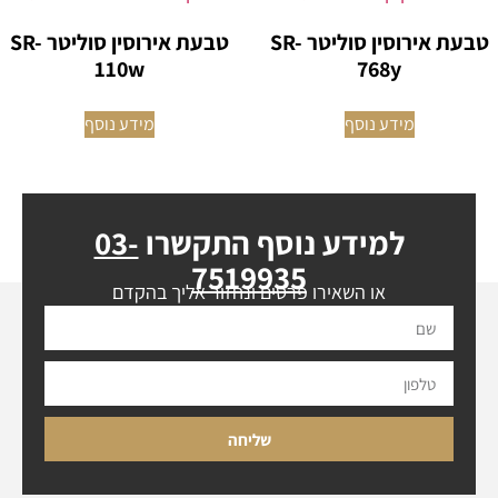
טבעת אירוסין סוליטר SR-
טבעת אירוסין סוליטר SR-
110w
768y
מידע נוסף
מידע נוסף
למידע נוסף התקשרו
03-
7519935
או השאירו פרטים ונחזור אליך בהקדם
שליחה