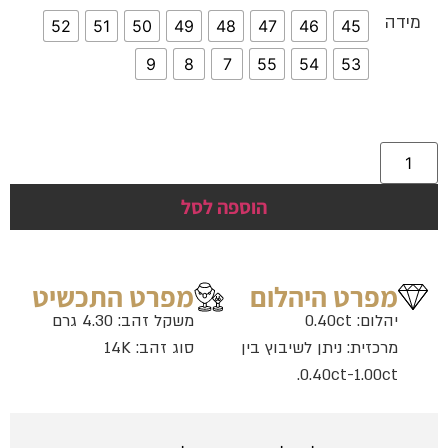
מידה
52
51
50
49
48
47
46
45
9
8
7
55
54
53
הוספה לסל
מפרט היהלום
מפרט התכשיט
יהלום: 0.40ct
משקל זהב: 4.30 גרם
מרכזית: ניתן לשיבוץ בין
סוג זהב: 14K
0.40ct-1.00ct.