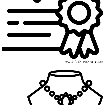
תעודה גמולוגית לכל תכשיט.