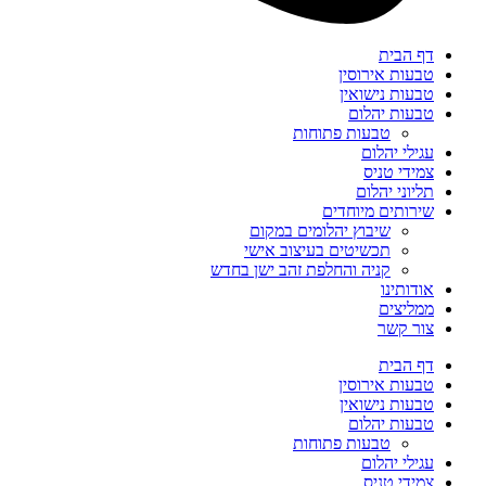
דף הבית
טבעות אירוסין
טבעות נישואין
טבעות יהלום
טבעות פתוחות
עגילי יהלום
צמידי טניס
תליוני יהלום
שירותים מיוחדים
שיבוץ יהלומים במקום
תכשיטים בעיצוב אישי
קניה והחלפת זהב ישן בחדש
אודותינו
ממליצים
צור קשר
דף הבית
טבעות אירוסין
טבעות נישואין
טבעות יהלום
טבעות פתוחות
עגילי יהלום
צמידי טניס