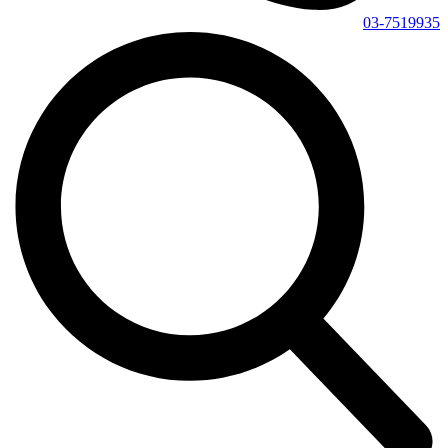
03-7519935