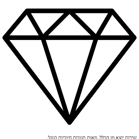
שירות יוצא מן הכלל. מאות תגובות חיוביות בגוגל.