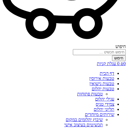
חיפוש
חיפוש
0
₪
0
עגלת קניות
דף הבית
טבעות אירוסין
טבעות נישואין
טבעות יהלום
טבעות פתוחות
עגילי יהלום
צמידי טניס
תליוני יהלום
שירותים מיוחדים
שיבוץ יהלומים במקום
תכשיטים בעיצוב אישי