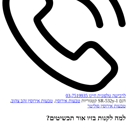
לרכישה טלפונית חייגו 03-7519935
דגם
SR-532y-1
קטגוריות
טבעות אירוסין
,
טבעות אירוסין זהב צהוב
,
טבעות אירוסין סוליטר
למה לקנות בזיו אור תכשיטים?