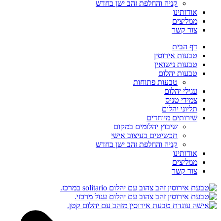
קניה והחלפת זהב ישן בחדש
אודותינו
ממליצים
צור קשר
דף הבית
טבעות אירוסין
טבעות נישואין
טבעות יהלום
טבעות פתוחות
עגילי יהלום
צמידי טניס
תליוני יהלום
שירותים מיוחדים
שיבוץ יהלומים במקום
תכשיטים בעיצוב אישי
קניה והחלפת זהב ישן בחדש
אודותינו
ממליצים
צור קשר