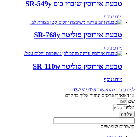
טבעת אירוסין שיבוץ כוס SR-549y
מידע נוסף
טבעת אירוסין סוליטר SR-768y
מידע נוסף
טבעת אירוסין סוליטר SR-110w
מידע נוסף
למידע נוסף התקשרו
03-7519935
או השאירו פרטים ונחזור אליך בהקדם
שם
טלפון
שליחה
קישורים שימושיים
דף הבית