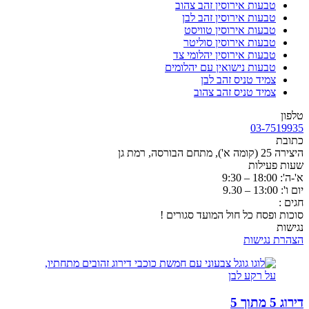
טבעות אירוסין זהב צהוב
טבעות אירוסין זהב לבן
טבעות אירוסין טוויסט
טבעות אירוסין סוליטר
טבעות אירוסין יהלומי צד
טבעות נישואין עם יהלומים
צמיד טניס זהב לבן
צמיד טניס זהב צהוב
טלפון
03-7519935
כתובת
היצירה 25 (קומה א'), מתחם הבורסה, רמת גן
שעות פעילות
א'-ה': 18:00 – 9:30
יום ו': 13:00 – 9.30
חגים :
סוכות ופסח כל חול המועד סגורים !
נגישות
הצהרת נגישות
דירוג 5 מתוך 5