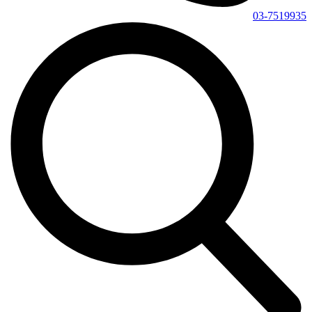
03-7519935