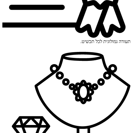
תעודה גמולוגית לכל תכשיט.