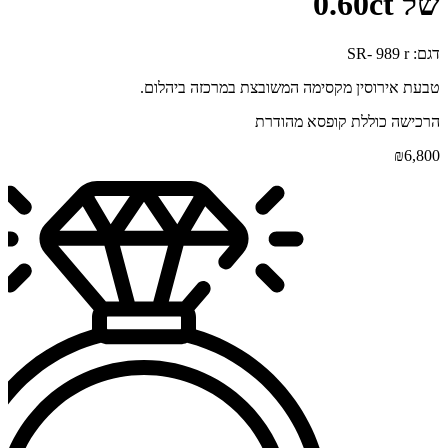
של 0.60ct
דגם: SR- 989 r
טבעת אירוסין מקסימה המשובצת במרכזה ביהלום.
הרכישה כוללת קופסא מהודרת
₪
6,800