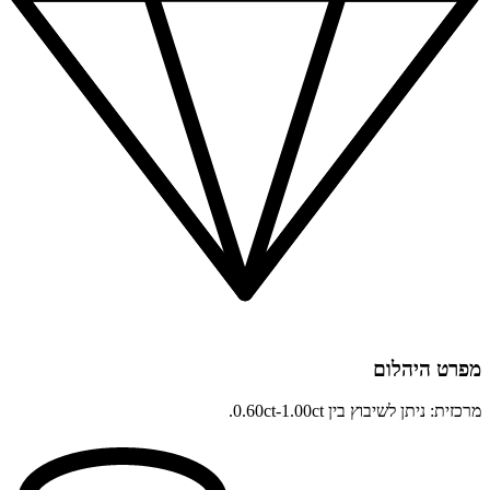
מפרט היהלום
מרכזית: ניתן לשיבוץ בין 0.60ct-1.00ct.