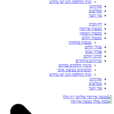
קניה והחלפת זהב ישן בחדש
אודותינו
ממליצים
צור קשר
דף הבית
טבעות אירוסין
טבעות נישואין
טבעות יהלום
טבעות פתוחות
עגילי יהלום
צמידי טניס
תליוני יהלום
שירותים מיוחדים
שיבוץ יהלומים במקום
תכשיטים בעיצוב אישי
קניה והחלפת זהב ישן בחדש
אודותינו
ממליצים
צור קשר