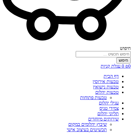
חיפוש
חיפוש
0
₪
0
עגלת קניות
דף הבית
טבעות אירוסין
טבעות נישואין
טבעות יהלום
טבעות פתוחות
עגילי יהלום
צמידי טניס
תליוני יהלום
שירותים מיוחדים
שיבוץ יהלומים במקום
תכשיטים בעיצוב אישי