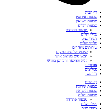
דף הבית
טבעות אירוסין
טבעות נישואין
טבעות יהלום
טבעות פתוחות
עגילי יהלום
צמידי טניס
תליוני יהלום
שירותים מיוחדים
שיבוץ יהלומים במקום
תכשיטים בעיצוב אישי
קניה והחלפת זהב ישן בחדש
אודותינו
ממליצים
צור קשר
דף הבית
טבעות אירוסין
טבעות נישואין
טבעות יהלום
טבעות פתוחות
עגילי יהלום
צמידי טניס