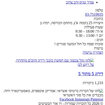
צמיד טניס זהב צהוב
טלפון
03-7519935
כתובת
היצירה 25 (קומה א'), מתחם הבורסה, רמת גן
שעות פעילות
א'-ה': 18:00 – 9:30
יום ו': 13:00 – 9.30
חגים :
סוכות ופסח כל חול המועד סגורים !
נגישות
הצהרת נגישות
דירוג 5 מתוך 5
1,233 ביקורות
מכבדים את כל סוגי האשראי
Facebook
Instagram
Pinterest
© 2026 כל הזכויות שמורות - זיו אור תכשיטים