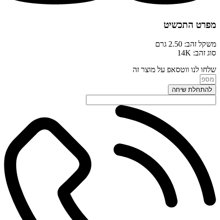
מפרט התכשיט
משקל זהב: 2.50 גרם
סוג זהב: 14K
שלחו לנו ווטסאפ על מוצר זה
להתחלת שיחה