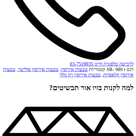
לרכישה טלפונית חייגו 03-7519935
דגם
SR- 989 r
קטגוריות
טבעות אירוסין
,
טבעות אירוסין סוליטר
,
טבעות
אירוסין קלאסיות
,
טבעות אירוסין רוז גולד
למה לקנות בזיו אור תכשיטים?