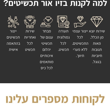
למה לקנות בזיו אור תכשיטים?
שירות יוצא
ייצור עצמי
תעודה
מבחר
שירות
ייצור
מן הכלל.
לכל
גמולוגית
עצום של
ואחריות
תכשיטים
מאות
התכשיטים.
לכל
תכשיטי
לכל
בהתאמה
תגובות
ללא פערי
תכשיט.
יהלום
תכשיט
אישית
חיוביות
תיווך.
איכותיים
בגוגל.
מותאמים
לכל כיס
לקוחות מספרים עלינו