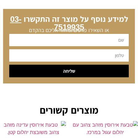
למידע נוסף על מוצר זה התקשרו
03-
7519935
או השאירו פרטים ונחזור אליכם בהקדם
שליחה
מוצרים קשורים