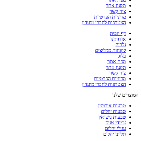
תקנון אתר
צור קשר
מדיניות הפרטיות
הצטרפות לחברי מועדון
דף הבית
אודותינו
גלריה
לקוחות ממליצים
בלוג
מפת אתר
תקנון אתר
צור קשר
מדיניות הפרטיות
הצטרפות לחברי מועדון
המוצרים שלנו
טבעות אירוסין
טבעות יהלום
טבעות נישואין
צמידי טניס
עגילי יהלום
תליוני יהלום