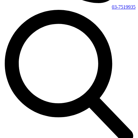
03-7519935