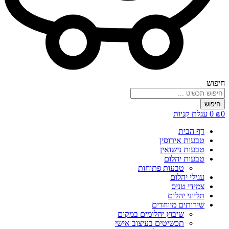
חיפוש
חיפוש
0
₪
0
עגלת קניות
דף הבית
טבעות אירוסין
טבעות נישואין
טבעות יהלום
טבעות פתוחות
עגילי יהלום
צמידי טניס
תליוני יהלום
שירותים מיוחדים
שיבוץ יהלומים במקום
תכשיטים בעיצוב אישי