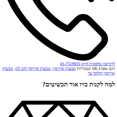
לרכישה טלפונית חייגו 03-7519935
דגם
SR-154w
קטגוריות
טבעות אירוסין
,
טבעות אירוסין זהב לבן
,
טבעות
אירוסין יהלומי צד
למה לקנות בזיו אור תכשיטים?