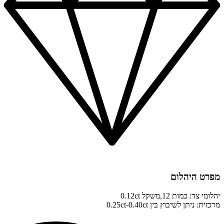
מפרט היהלום
יהלומי צד: כמות 12,משקל 0.12ct
מרכזית: ניתן לשיבוץ בין 0.25ct-0.40ct