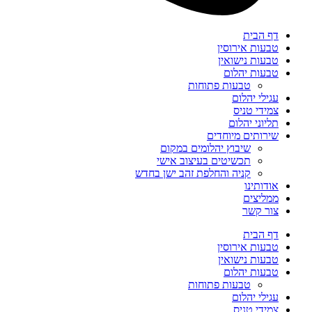
דף הבית
טבעות אירוסין
טבעות נישואין
טבעות יהלום
טבעות פתוחות
עגילי יהלום
צמידי טניס
תליוני יהלום
שירותים מיוחדים
שיבוץ יהלומים במקום
תכשיטים בעיצוב אישי
קניה והחלפת זהב ישן בחדש
אודותינו
ממליצים
צור קשר
דף הבית
טבעות אירוסין
טבעות נישואין
טבעות יהלום
טבעות פתוחות
עגילי יהלום
צמידי טניס