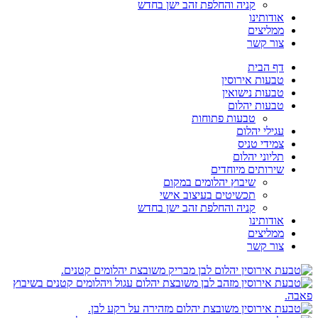
קניה והחלפת זהב ישן בחדש
אודותינו
ממליצים
צור קשר
דף הבית
טבעות אירוסין
טבעות נישואין
טבעות יהלום
טבעות פתוחות
עגילי יהלום
צמידי טניס
תליוני יהלום
שירותים מיוחדים
שיבוץ יהלומים במקום
תכשיטים בעיצוב אישי
קניה והחלפת זהב ישן בחדש
אודותינו
ממליצים
צור קשר