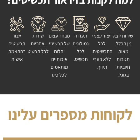
שירות יוצא
ייצור עצמי
תעודה
מבחר עצום
שירות
ייצור
מן הכלל.
לכל
גמולוגית
של תכשיטי
ואחריות
תכשיטים
מאות
התכשיטים.
לכל
יהלום
לכל תכשיט
בהתאמה
תגובות
ללא פערי
תכשיט.
איכותיים
אישית
חיוביות
תיווך.
מותאמים
בגוגל.
לכל כיס
לקוחות מספרים עלינו