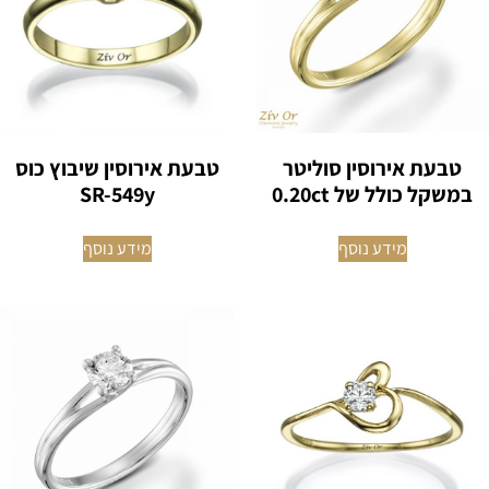
טבעת אירוסין סוליטר
טבעת אירוסין שיבוץ כוס
במשקל כולל של 0.20ct
SR-549y
מידע נוסף
מידע נוסף