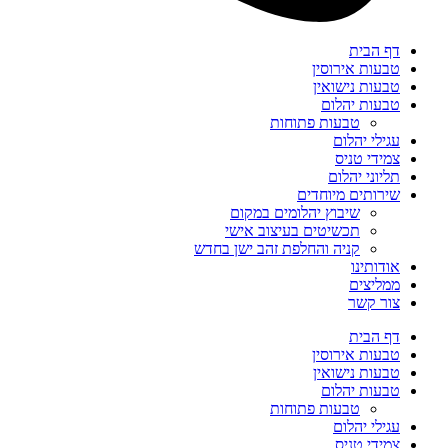
דף הבית
טבעות אירוסין
טבעות נישואין
טבעות יהלום
טבעות פתוחות
עגילי יהלום
צמידי טניס
תליוני יהלום
שירותים מיוחדים
שיבוץ יהלומים במקום
תכשיטים בעיצוב אישי
קניה והחלפת זהב ישן בחדש
אודותינו
ממליצים
צור קשר
דף הבית
טבעות אירוסין
טבעות נישואין
טבעות יהלום
טבעות פתוחות
עגילי יהלום
צמידי טניס