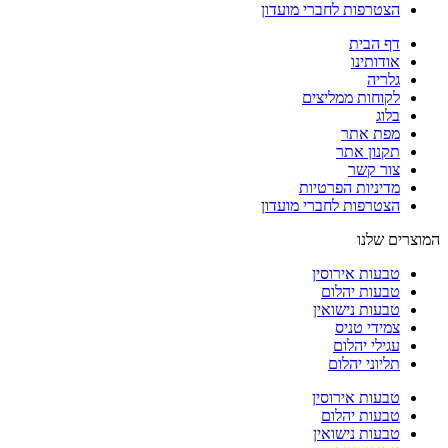
הצטרפות לחברי מועדון
דף הבית
אודותינו
גלריה
לקוחות ממליצים
בלוג
מפת אתר
תקנון אתר
צור קשר
מדיניות הפרטיות
הצטרפות לחברי מועדון
המוצרים שלנו
טבעות אירוסין
טבעות יהלום
טבעות נישואין
צמידי טניס
עגילי יהלום
תליוני יהלום
טבעות אירוסין
טבעות יהלום
טבעות נישואין