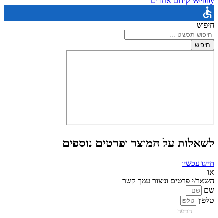
Webby קידום אתרים
חיפוש
חיפוש
לשאלות על המוצר ופרטים נוספים
חייגו עכשיו
או
השאר/י פרטים וניצור עמך קשר
שם
טלפון