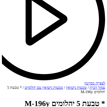
לצפייה בסרטון
עמוד הבית
/
טבעות נישואין
/
טבעות נישואין עם יהלומים
/ * טבעת 5
יהלומים M-196y
* טבעת 5 יהלומים M-196y