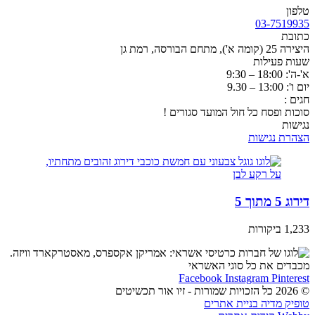
טלפון
03-7519935
כתובת
היצירה 25 (קומה א'), מתחם הבורסה, רמת גן
שעות פעילות
א'-ה': 18:00 – 9:30
יום ו': 13:00 – 9.30
חגים :
סוכות ופסח כל חול המועד סגורים !
נגישות
הצהרת נגישות
דירוג 5 מתוך 5
1,233 ביקורות
מכבדים את כל סוגי האשראי
Facebook
Instagram
Pinterest
© 2026 כל הזכויות שמורות - זיו אור תכשיטים
טופיק מדיה בניית אתרים