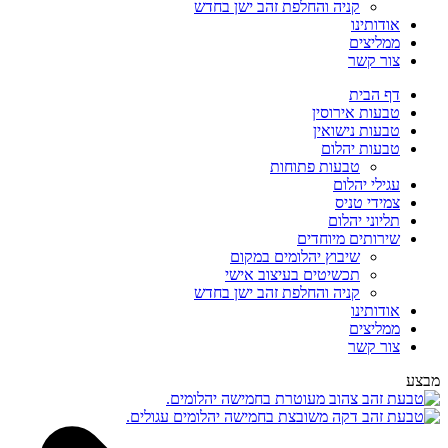
קניה והחלפת זהב ישן בחדש
אודותינו
ממליצים
צור קשר
דף הבית
טבעות אירוסין
טבעות נישואין
טבעות יהלום
טבעות פתוחות
עגילי יהלום
צמידי טניס
תליוני יהלום
שירותים מיוחדים
שיבוץ יהלומים במקום
תכשיטים בעיצוב אישי
קניה והחלפת זהב ישן בחדש
אודותינו
ממליצים
צור קשר
מבצע