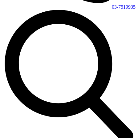
03-7519935