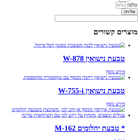
טלפון
שליחה
מוצרים קשורים
טבעת נישואין W-878
מידע נוסף
טבעת נישואין W-755-i
מידע נוסף
* טבעת יהלומים M-162