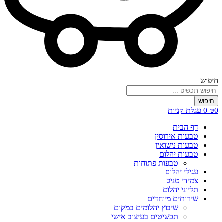
חיפוש
חיפוש
0
₪
0
עגלת קניות
דף הבית
טבעות אירוסין
טבעות נישואין
טבעות יהלום
טבעות פתוחות
עגילי יהלום
צמידי טניס
תליוני יהלום
שירותים מיוחדים
שיבוץ יהלומים במקום
תכשיטים בעיצוב אישי