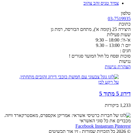
צמיד טניס זהב צהוב
טלפון
03-7519935
כתובת
היצירה 25 (קומה א'), מתחם הבורסה, רמת גן
שעות פעילות
א'-ה': 18:00 – 9:30
יום ו': 13:00 – 9.30
חגים :
סוכות ופסח כל חול המועד סגורים !
נגישות
הצהרת נגישות
דירוג 5 מתוך 5
1,233 ביקורות
מכבדים את כל סוגי האשראי
Facebook
Instagram
Pinterest
© 2026 כל הזכויות שמורות - זיו אור תכשיטים