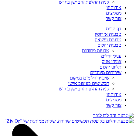
קניה והחלפת זהב ישן בחדש
אודותינו
ממליצים
צור קשר
דף הבית
טבעות אירוסין
טבעות נישואין
טבעות יהלום
טבעות פתוחות
עגילי יהלום
צמידי טניס
תליוני יהלום
שירותים מיוחדים
שיבוץ יהלומים במקום
תכשיטים בעיצוב אישי
קניה והחלפת זהב ישן בחדש
אודותינו
ממליצים
צור קשר