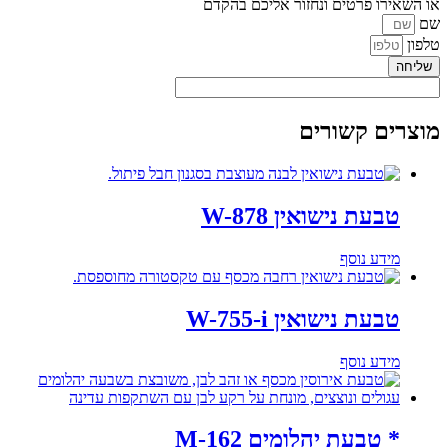
או השאירו פרטים ונחזור אליכם בהקדם
שם
טלפון
שליחה
מוצרים קשורים
טבעת נישואין W-878
מידע נוסף
טבעת נישואין W-755-i
מידע נוסף
* טבעת יהלומים M-162