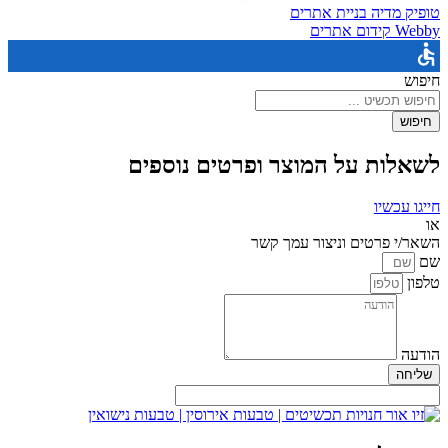
טופיק מדיה בניית אתרים
Webby קידום אתרים
חיפוש
חיפוש
לשאלות על המוצר ופרטים נוספים
חייגו עכשיו
או
השאר/י פרטים וניצור עמך קשר
שם
טלפון
הודעה
שליחה