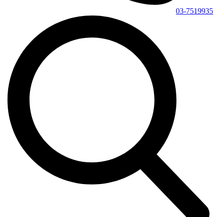
03-7519935