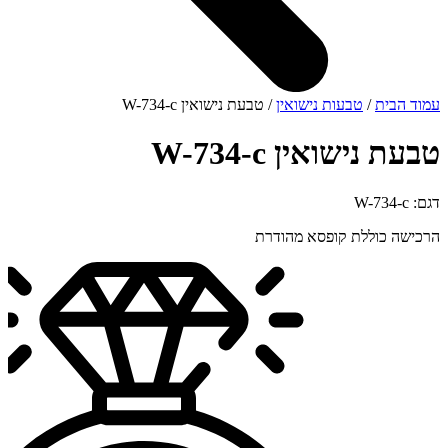
עמוד הבית
/
טבעות נישואין
/ טבעת נישואין W-734-c
טבעת נישואין W-734-c
דגם: W-734-c
הרכישה כוללת קופסא מהודרת