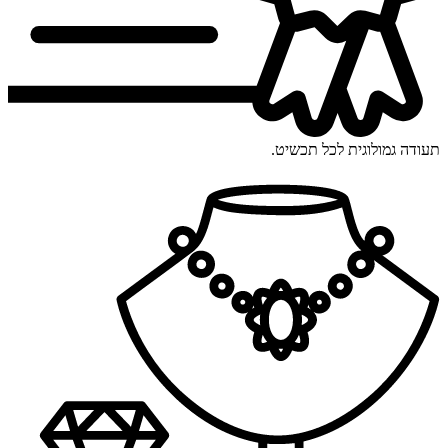
תעודה גמולוגית לכל תכשיט.