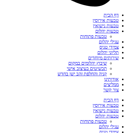
דף הבית
טבעות אירוסין
טבעות נישואין
טבעות יהלום
טבעות פתוחות
עגילי יהלום
צמידי טניס
תליוני יהלום
שירותים מיוחדים
שיבוץ יהלומים במקום
תכשיטים בעיצוב אישי
קניה והחלפת זהב ישן בחדש
אודותינו
ממליצים
צור קשר
דף הבית
טבעות אירוסין
טבעות נישואין
טבעות יהלום
טבעות פתוחות
עגילי יהלום
צמידי טניס