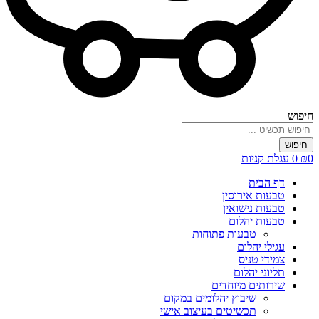
חיפוש
חיפוש
0
₪
0
עגלת קניות
דף הבית
טבעות אירוסין
טבעות נישואין
טבעות יהלום
טבעות פתוחות
עגילי יהלום
צמידי טניס
תליוני יהלום
שירותים מיוחדים
שיבוץ יהלומים במקום
תכשיטים בעיצוב אישי