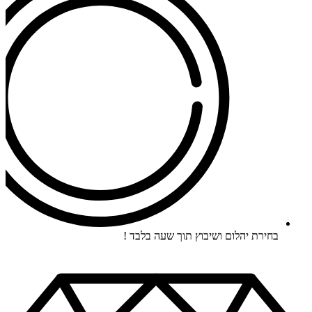
בחירת יהלום ושיבוץ תוך שעה בלבד !