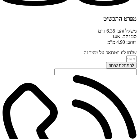
מפרט התכשיט
משקל זהב: 6.35 גרם
סוג זהב: 14K
רוחב: 4.90 מ”מ
שלחו לנו ווטסאפ על מוצר זה
להתחלת שיחה