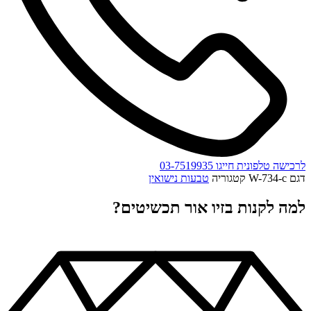
לרכישה טלפונית חייגו 03-7519935
דגם
W-734-c
קטגוריה
טבעות נישואין
למה לקנות בזיו אור תכשיטים?