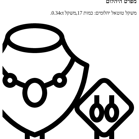
מפרט היהלום
משקל טוטאל יהלומים: כמות 17,משקל 0.34ct.