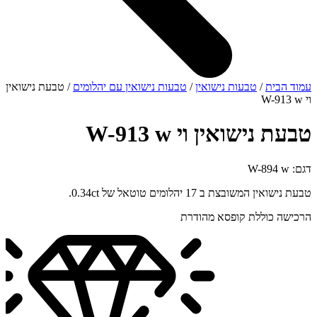
עמוד הבית
/
טבעות נישואין
/
טבעות נישואין עם יהלומים
/ טבעת נישואין
וי W-913 w
טבעת נישואין וי W-913 w
דגם: W-894 w
טבעת נישואין המשובצת ב 17 יהלומים טוטאל של 0.34ct.
הרכישה כוללת קופסא מהודרת