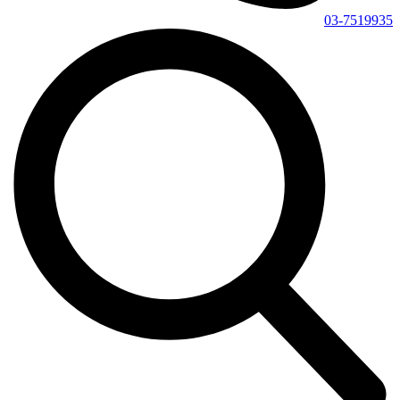
03-7519935