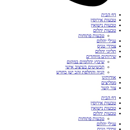
דף הבית
טבעות אירוסין
טבעות נישואין
טבעות יהלום
טבעות פתוחות
עגילי יהלום
צמידי טניס
תליוני יהלום
שירותים מיוחדים
שיבוץ יהלומים במקום
תכשיטים בעיצוב אישי
קניה והחלפת זהב ישן בחדש
אודותינו
ממליצים
צור קשר
דף הבית
טבעות אירוסין
טבעות נישואין
טבעות יהלום
טבעות פתוחות
עגילי יהלום
צמידי טניס