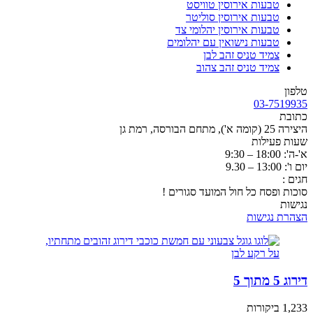
טבעות אירוסין טוויסט
טבעות אירוסין סוליטר
טבעות אירוסין יהלומי צד
טבעות נישואין עם יהלומים
צמיד טניס זהב לבן
צמיד טניס זהב צהוב
טלפון
03-7519935
כתובת
היצירה 25 (קומה א'), מתחם הבורסה, רמת גן
שעות פעילות
א'-ה': 18:00 – 9:30
יום ו': 13:00 – 9.30
חגים :
סוכות ופסח כל חול המועד סגורים !
נגישות
הצהרת נגישות
דירוג 5 מתוך 5
1,233 ביקורות