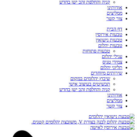
קניה והחלפת זהב ישן בחדש
אודותינו
ממליצים
צור קשר
דף הבית
טבעות אירוסין
טבעות נישואין
טבעות יהלום
טבעות פתוחות
עגילי יהלום
צמידי טניס
תליוני יהלום
שירותים מיוחדים
שיבוץ יהלומים במקום
תכשיטים בעיצוב אישי
קניה והחלפת זהב ישן בחדש
אודותינו
ממליצים
צור קשר