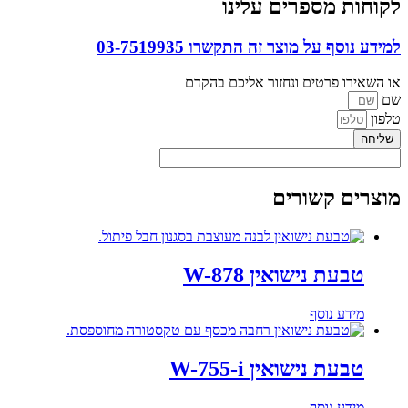
לקוחות מספרים עלינו
למידע נוסף על מוצר זה התקשרו
03-7519935
או השאירו פרטים ונחזור אליכם בהקדם
שם
טלפון
שליחה
מוצרים קשורים
טבעת נישואין W-878
מידע נוסף
טבעת נישואין W-755-i
מידע נוסף