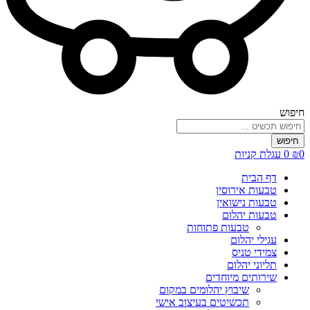
חיפוש
חיפוש
0
₪
0
עגלת קניות
דף הבית
טבעות אירוסין
טבעות נישואין
טבעות יהלום
טבעות פתוחות
עגילי יהלום
צמידי טניס
תליוני יהלום
שירותים מיוחדים
שיבוץ יהלומים במקום
תכשיטים בעיצוב אישי