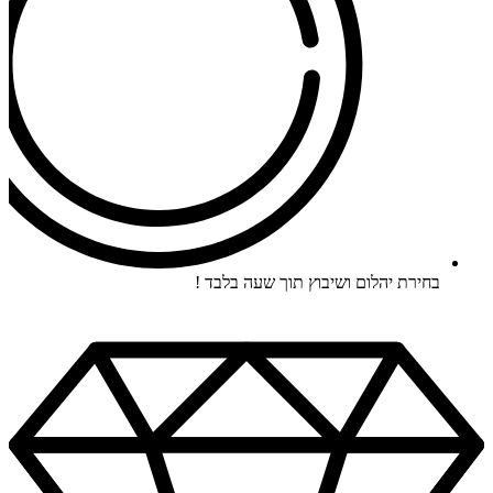
בחירת יהלום ושיבוץ תוך שעה בלבד !