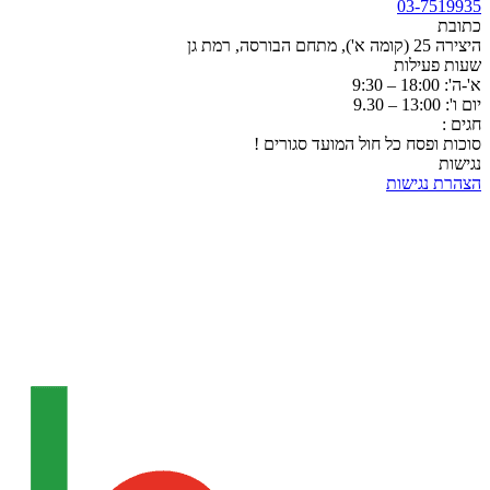
03-7519935
כתובת
היצירה 25 (קומה א'), מתחם הבורסה, רמת גן
שעות פעילות
א'-ה': 18:00 – 9:30
יום ו': 13:00 – 9.30
חגים :
סוכות ופסח כל חול המועד סגורים !
נגישות
הצהרת נגישות