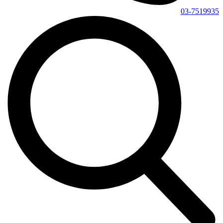
03-7519935