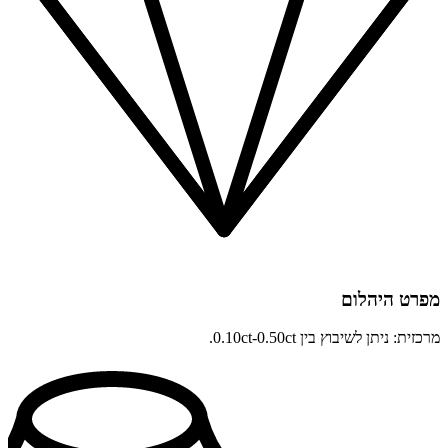
מפרט היהלום
מרכזית: ניתן לשיבוץ בין 0.10ct-0.50ct.