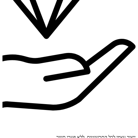
ייצור עצמי לכל התכשיטים. ללא פערי תיווך.