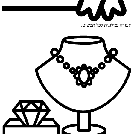
תעודה גמולוגית לכל תכשיט.