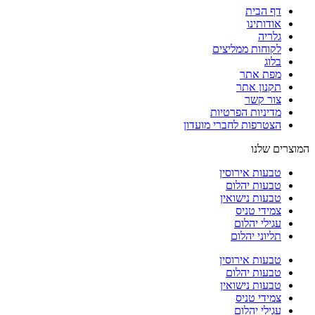
דף הבית
אודותינו
גלריה
לקוחות ממליצים
בלוג
מפת אתר
תקנון אתר
צור קשר
מדיניות הפרטיות
הצטרפות לחברי מועדון
המוצרים שלנו
טבעות אירוסין
טבעות יהלום
טבעות נישואין
צמידי טניס
עגילי יהלום
תליוני יהלום
טבעות אירוסין
טבעות יהלום
טבעות נישואין
צמידי טניס
עגילי יהלום