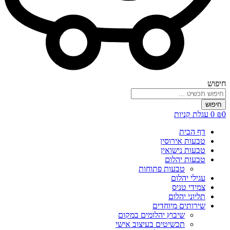
חיפוש
חיפוש
0
₪
0
עגלת קניות
דף הבית
טבעות אירוסין
טבעות נישואין
טבעות יהלום
טבעות פתוחות
עגילי יהלום
צמידי טניס
תליוני יהלום
שירותים מיוחדים
שיבוץ יהלומים במקום
תכשיטים בעיצוב אישי