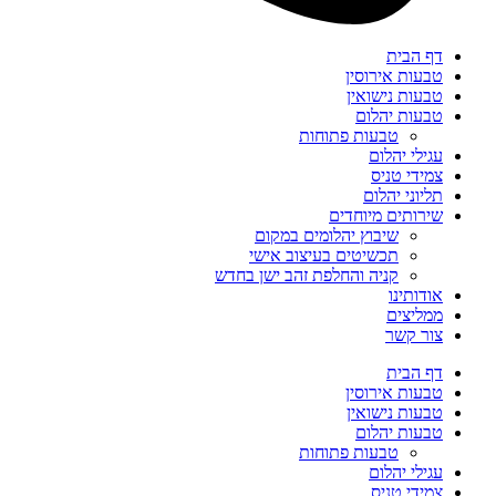
דף הבית
טבעות אירוסין
טבעות נישואין
טבעות יהלום
טבעות פתוחות
עגילי יהלום
צמידי טניס
תליוני יהלום
שירותים מיוחדים
שיבוץ יהלומים במקום
תכשיטים בעיצוב אישי
קניה והחלפת זהב ישן בחדש
אודותינו
ממליצים
צור קשר
דף הבית
טבעות אירוסין
טבעות נישואין
טבעות יהלום
טבעות פתוחות
עגילי יהלום
צמידי טניס