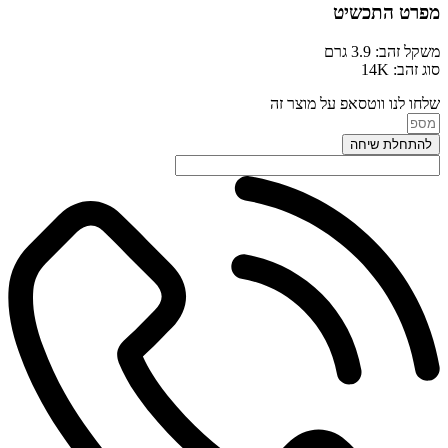
מפרט התכשיט
משקל זהב: 3.9 גרם
סוג זהב: 14K
שלחו לנו ווטסאפ על מוצר זה
להתחלת שיחה