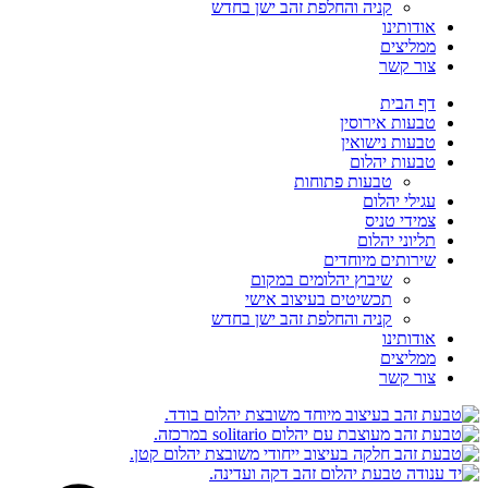
קניה והחלפת זהב ישן בחדש
אודותינו
ממליצים
צור קשר
דף הבית
טבעות אירוסין
טבעות נישואין
טבעות יהלום
טבעות פתוחות
עגילי יהלום
צמידי טניס
תליוני יהלום
שירותים מיוחדים
שיבוץ יהלומים במקום
תכשיטים בעיצוב אישי
קניה והחלפת זהב ישן בחדש
אודותינו
ממליצים
צור קשר