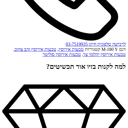
לרכישה טלפונית חייגו 03-7519935
דגם
M-180 Y
קטגוריות
טבעות אירוסין
,
טבעות אירוסין זהב צהוב
,
טבעות אירוסין יהלומי צד
,
טבעות אירוסין סוליטר
למה לקנות בזיו אור תכשיטים?