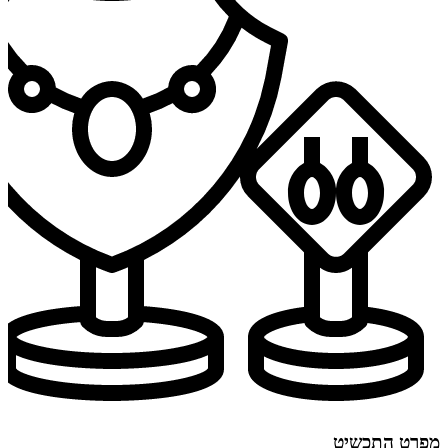
מפרט התכשיט