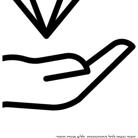
ייצור עצמי לכל התכשיטים. ללא פערי תיווך.