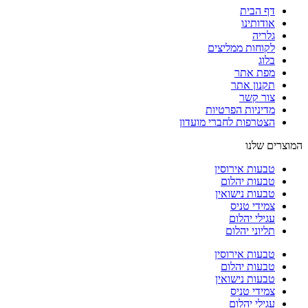
דף הבית
אודותינו
גלריה
לקוחות ממליצים
בלוג
מפת אתר
תקנון אתר
צור קשר
מדיניות הפרטיות
הצטרפות לחברי מועדון
המוצרים שלנו
טבעות אירוסין
טבעות יהלום
טבעות נישואין
צמידי טניס
עגילי יהלום
תליוני יהלום
טבעות אירוסין
טבעות יהלום
טבעות נישואין
צמידי טניס
עגילי יהלום