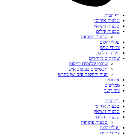
דף הבית
טבעות אירוסין
טבעות נישואין
טבעות יהלום
טבעות פתוחות
עגילי יהלום
צמידי טניס
תליוני יהלום
שירותים מיוחדים
שיבוץ יהלומים במקום
תכשיטים בעיצוב אישי
קניה והחלפת זהב ישן בחדש
אודותינו
ממליצים
צור קשר
דף הבית
טבעות אירוסין
טבעות נישואין
טבעות יהלום
טבעות פתוחות
עגילי יהלום
צמידי טניס