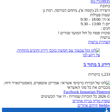
03-7519935
כתובת
היצירה 25 (קומה א'), מתחם הבורסה, רמת גן
שעות פעילות
א'-ה': 18:00 – 9:30
יום ו': 13:00 – 9.30
חגים :
סוכות ופסח כל חול המועד סגורים !
נגישות
הצהרת נגישות
דירוג 5 מתוך 5
1,233 ביקורות
מכבדים את כל סוגי האשראי
Facebook
Instagram
Pinterest
© 2026 כל הזכויות שמורות - זיו אור תכשיטים
טופיק מדיה בניית אתרים
Webby קידום אתרים