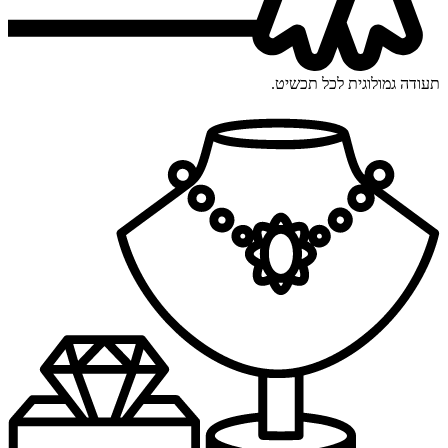
תעודה גמולוגית לכל תכשיט.