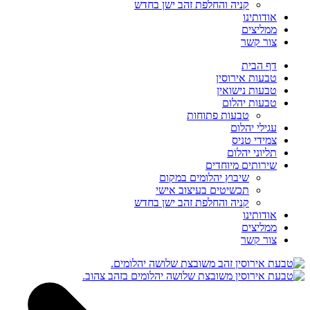
קניה והחלפת זהב ישן בחדש
אודותינו
ממליצים
צור קשר
דף הבית
טבעות אירוסין
טבעות נישואין
טבעות יהלום
טבעות פתוחות
עגילי יהלום
צמידי טניס
תליוני יהלום
שירותים מיוחדים
שיבוץ יהלומים במקום
תכשיטים בעיצוב אישי
קניה והחלפת זהב ישן בחדש
אודותינו
ממליצים
צור קשר