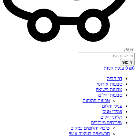
חיפוש
חיפוש
0
₪
0
עגלת קניות
דף הבית
טבעות אירוסין
טבעות נישואין
טבעות יהלום
טבעות פתוחות
עגילי יהלום
צמידי טניס
תליוני יהלום
שירותים מיוחדים
שיבוץ יהלומים במקום
תכשיטים בעיצוב אישי