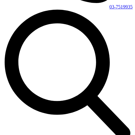
03-7519935