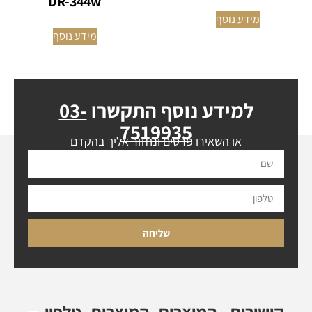
DR-344w
מידע נוסף
מידע נוסף
למידע נוסף התקשרו
03-
7519935
או השאירו פרטים ונחזור אליך בהקדם
שליחה
קישורים
המוצרים
המוצרים
טלפון