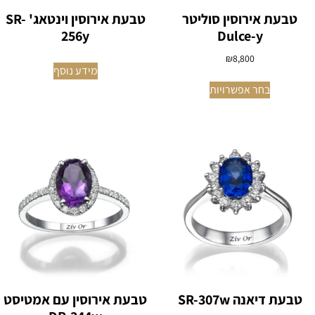
טבעת אירוסין סוליטר
טבעת אירוסין וינטאג' SR-
Dulce-y
256y
₪
8,800
מידע נוסף
בחר אפשרויות
טבעת אירוסין עם אמטיסט
טבעת דיאנה SR-307w