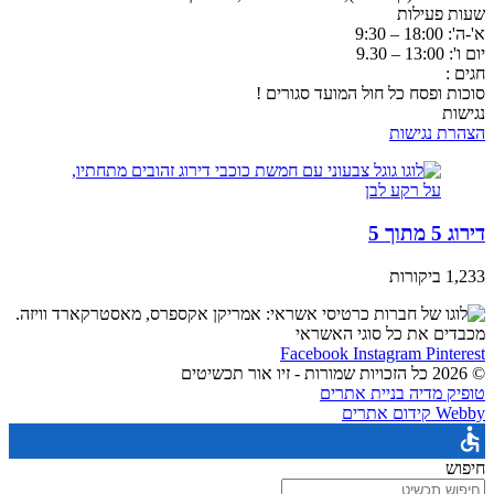
שעות פעילות
א'-ה': 18:00 – 9:30
יום ו': 13:00 – 9.30
חגים :
סוכות ופסח כל חול המועד סגורים !
נגישות
הצהרת נגישות
דירוג 5 מתוך 5
1,233 ביקורות
מכבדים את כל סוגי האשראי
Facebook
Instagram
Pinterest
© 2026 כל הזכויות שמורות - זיו אור תכשיטים
טופיק מדיה בניית אתרים
Webby קידום אתרים
חיפוש