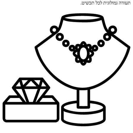
תעודה גמולוגית לכל תכשיט.