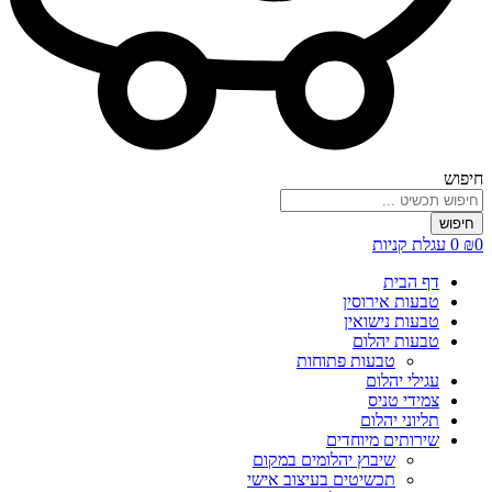
חיפוש
חיפוש
0
₪
0
עגלת קניות
דף הבית
טבעות אירוסין
טבעות נישואין
טבעות יהלום
טבעות פתוחות
עגילי יהלום
צמידי טניס
תליוני יהלום
שירותים מיוחדים
שיבוץ יהלומים במקום
תכשיטים בעיצוב אישי