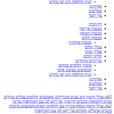
קניה והחלפת זהב ישן בחדש
אודותינו
ממליצים
צור קשר
דף הבית
טבעות אירוסין
טבעות נישואין
טבעות יהלום
טבעות פתוחות
עגילי יהלום
צמידי טניס
תליוני יהלום
שירותים מיוחדים
שיבוץ יהלומים במקום
תכשיטים בעיצוב אישי
קניה והחלפת זהב ישן בחדש
אודותינו
ממליצים
צור קשר