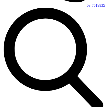
03-7519935