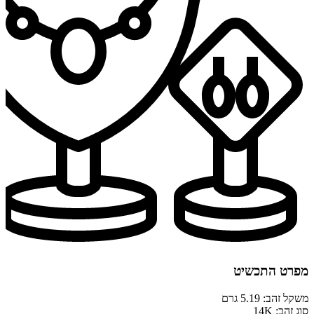
מפרט התכשיט
משקל זהב: 5.19 גרם
סוג זהב: 14K