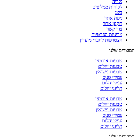
גלריה
לקוחות ממליצים
בלוג
מפת אתר
תקנון אתר
צור קשר
מדיניות הפרטיות
הצטרפות לחברי מועדון
המוצרים שלנו
טבעות אירוסין
טבעות יהלום
טבעות נישואין
צמידי טניס
עגילי יהלום
תליוני יהלום
טבעות אירוסין
טבעות יהלום
טבעות נישואין
צמידי טניס
עגילי יהלום
תליוני יהלום
המוצרים שלנו