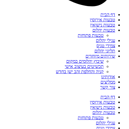
דף הבית
טבעות אירוסין
טבעות נישואין
טבעות יהלום
טבעות פתוחות
עגילי יהלום
צמידי טניס
תליוני יהלום
שירותים מיוחדים
שיבוץ יהלומים במקום
תכשיטים בעיצוב אישי
קניה והחלפת זהב ישן בחדש
אודותינו
ממליצים
צור קשר
דף הבית
טבעות אירוסין
טבעות נישואין
טבעות יהלום
טבעות פתוחות
עגילי יהלום
צמידי טניס