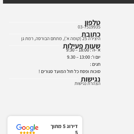
טלפון
03-7519935
כתובת
היצירה 25 (קומה א'), מתחם הבורסה, רמת גן
שעות פעילות
א'-ה': 18:00 – 9:30
יום ו': 13:00 – 9.30
חגים :
סוכות ופסח כל חול המועד סגורים !
נגישות
הצהרת נגישות
דירוג 5 מתוך
5