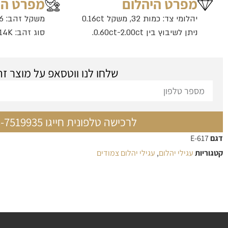
מפרט היהלום
מפרט ה
יהלומי צד: כמות 32, משקל 0.16ct
משקל זהב: 1.46 גרם
ניתן לשיבוץ בין 0.60ct-2.00ct.
סוג זהב: 14K
שלחו לנו ווטסאפ על מוצר זה
לרכישה טלפונית חייגו 03-7519935
דגם
E-617
קטגוריות
עגילי יהלום
,
עגילי יהלום צמודים