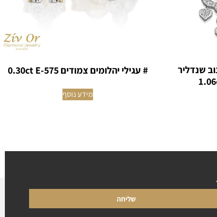
וב שנדליר
# עגילי יהלומים צמודים 0.30ct E-575
מידע נוסף
שליחה