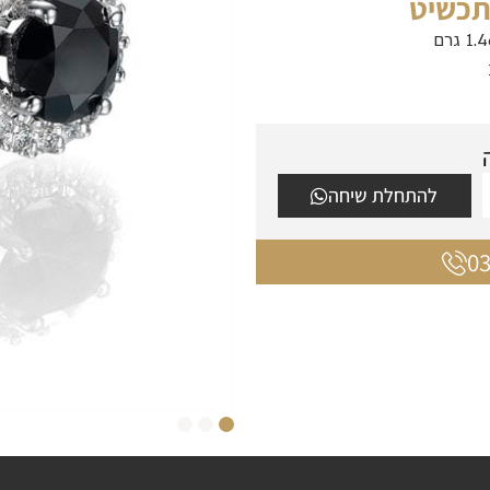
תכשיט
להתחלת שיחה