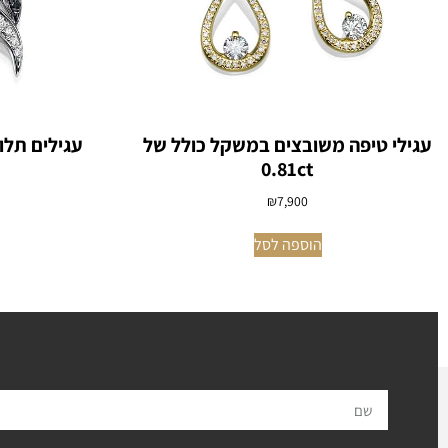
עגילי טיפה משובצים במשקל כולל של
עגילים תלו
0.81ct
₪
7,900
הוספה לסל
ל