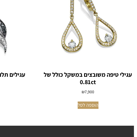
עגילי טיפה משובצים במשקל כולל של
עגילים תלו
0.81ct
₪
7,900
הוספה לסל