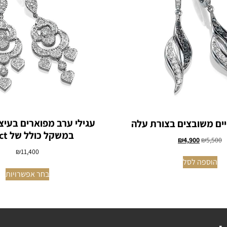
עגילי ערב מפוארים בעיצ
יים משובצים בצורת עלה
במשקל כולל של 1.06ct
₪
4,900
₪
5,500
₪
11,400
הוספה לסל
בחר אפשרויות