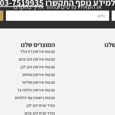
מידע נוסף התקשרו
03-7519935
או השאירו פרטים ונחזור אליך בהקדם
לנו
המוצרים שלנו
טבעות אירוסין רוז גולד
טבעות אירוסין זהב צהוב
טבעות אירוסין זהב לבן
טבעות אירוסין טוויסט
טבעות אירוסין סוליטר
טבעות אירוסין יהלומי צד
טבעות נישואין עם יהלומים
צמיד טניס זהב לבן
צמיד טניס זהב צהוב