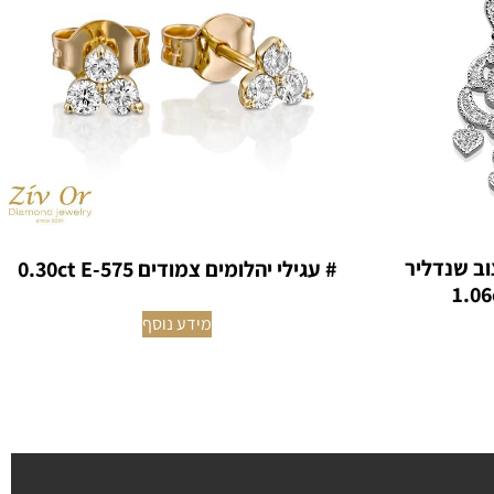
וב שנדליר
# עגילי יהלומים צמודים 0.30ct E-575
מידע נוסף