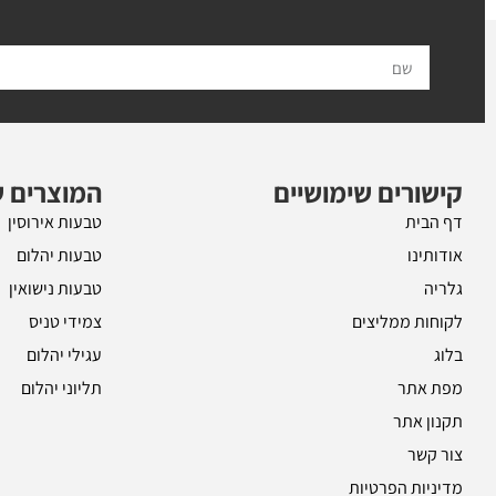
ל
קישורים שימושיים
המוצרים ש
דף הבית
טבעות אירוסין
אודותינו
טבעות יהלום
גלריה
טבעות נישואין
לקוחות ממליצים
צמידי טניס
בלוג
עגילי יהלום
מפת אתר
תליוני יהלום
תקנון אתר
צור קשר
מדיניות הפרטיות