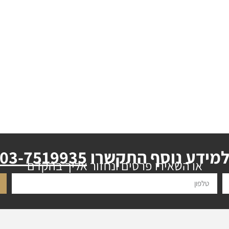
מידע נוסף התקשרו
03-7519935
או השאירו פרטים ונחזור אליך בהקדם