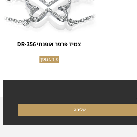
צמיד פרפר אופנתי DR-356
מידע נוסף
שליחה