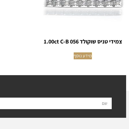
צמידי טניס שוקולד 1.00ct C-B 056
מידע נוסף
ל