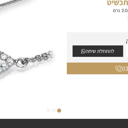
תכשיט
להתחלת שיחה