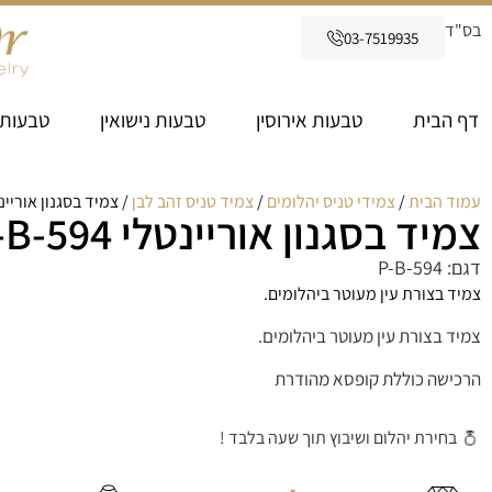
בס"ד
03-7519935
דף הבית
טבעות אירוסין
טבעות נישואין
טבעות 
עמוד הבית
/
צמידי טניס יהלומים
/
צמיד טניס זהב לבן
/ צמיד בסגנון אוריינטלי 94
צמיד בסגנון אוריינטלי P-B-594
דגם: P-B-594
צמיד בצורת עין מעוטר ביהלומים.
צמיד בצורת עין מעוטר ביהלומים.
הרכישה כוללת קופסא מהודרת
בחירת יהלום ושיבוץ תוך שעה בלבד !