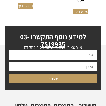
מידע נוסף
מידע נוסף
למידע נוסף התקשרו
03-
7519935
או השאירו פרטים ונחזור אליך בהקדם
שליחה
קישורים
המוצרים
המוצרים
טלפון