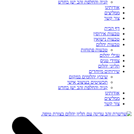
קניה והחלפת זהב ישן בחדש
אודותינו
ממליצים
צור קשר
דף הבית
טבעות אירוסין
טבעות נישואין
טבעות יהלום
טבעות פתוחות
עגילי יהלום
צמידי טניס
תליוני יהלום
שירותים מיוחדים
שיבוץ יהלומים במקום
תכשיטים בעיצוב אישי
קניה והחלפת זהב ישן בחדש
אודותינו
ממליצים
צור קשר