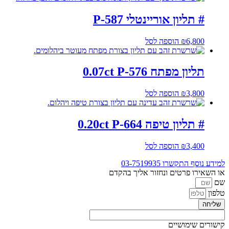
# תליון אוריינטלי P-587
6,800
₪
הוספה לסל
תליון מפתח 0.07ct P-576
3,800
₪
הוספה לסל
# תליון טיפה 0.20ct P-664
3,400
₪
הוספה לסל
למידע נוסף התקשרו
03-7519935
או השאירו פרטים ונחזור אליך בהקדם
שם
טלפון
שליחה
קישורים שימושיים