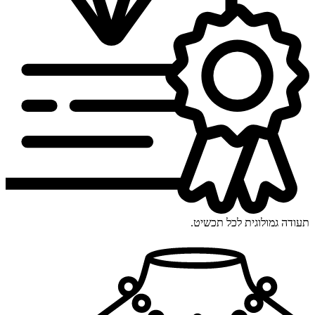
תעודה גמולוגית לכל תכשיט.