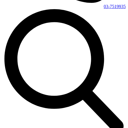
03-7519935