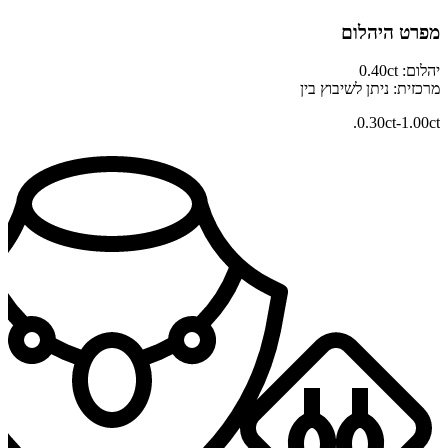
מפרט היהלום
יהלום: 0.40ct
מרכזית: ניתן לשיבוץ בין
0.30ct-1.00ct.