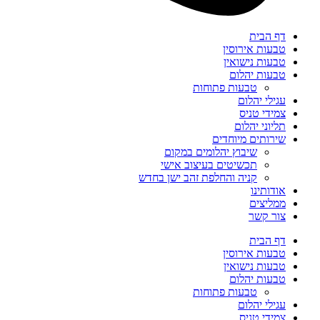
דף הבית
טבעות אירוסין
טבעות נישואין
טבעות יהלום
טבעות פתוחות
עגילי יהלום
צמידי טניס
תליוני יהלום
שירותים מיוחדים
שיבוץ יהלומים במקום
תכשיטים בעיצוב אישי
קניה והחלפת זהב ישן בחדש
אודותינו
ממליצים
צור קשר
דף הבית
טבעות אירוסין
טבעות נישואין
טבעות יהלום
טבעות פתוחות
עגילי יהלום
צמידי טניס