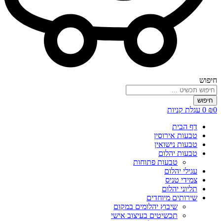
חיפוש
חיפוש
0
₪
0
עגלת קניות
דף הבית
טבעות אירוסין
טבעות נישואין
טבעות יהלום
טבעות פתוחות
עגילי יהלום
צמידי טניס
תליוני יהלום
שירותים מיוחדים
שיבוץ יהלומים במקום
תכשיטים בעיצוב אישי