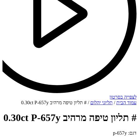
לצפייה בסרטון
עמוד הבית
/
תליוני יהלום
/ # תליון טיפה מרהיב 0.30ct P-657y
# תליון טיפה מרהיב 0.30ct P-657y
דגם: p-657y