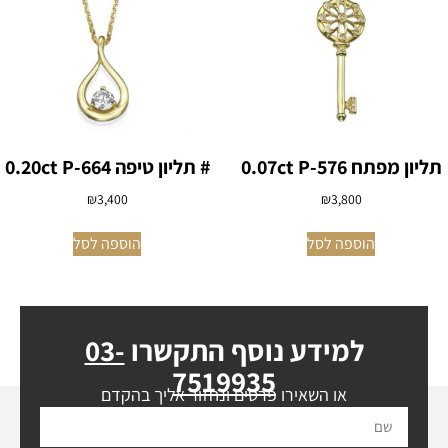
תליון מפתח 0.07ct P-576
# תליון טיפה 0.20ct P-664
₪
3,400
₪
3,800
הוספה לסל
הוספה לסל
למידע נוסף התקשרו
03-
7519935
או השאירו פרטים ונחזור אליך בהקדם