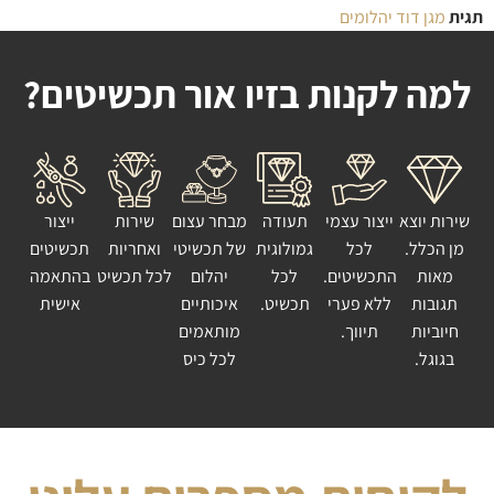
תגית
מגן דוד יהלומים
למה לקנות בזיו אור תכשיטים?
שירות יוצא
ייצור עצמי
תעודה
מבחר עצום
שירות
ייצור
מן הכלל.
לכל
גמולוגית
של תכשיטי
ואחריות
תכשיטים
מאות
התכשיטים.
לכל
יהלום
לכל תכשיט
בהתאמה
תגובות
ללא פערי
תכשיט.
איכותיים
אישית
חיוביות
תיווך.
מותאמים
בגוגל.
לכל כיס