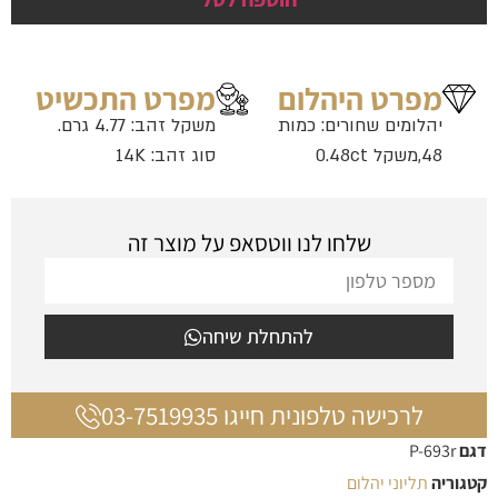
מפרט היהלום
מפרט התכשיט
יהלומים שחורים: כמות
משקל זהב: 4.77 גרם.
48,משקל 0.48ct
סוג זהב: 14K
שלחו לנו ווטסאפ על מוצר זה
להתחלת שיחה
לרכישה טלפונית חייגו 03-7519935
דגם
P-693r
קטגוריה
תליוני יהלום