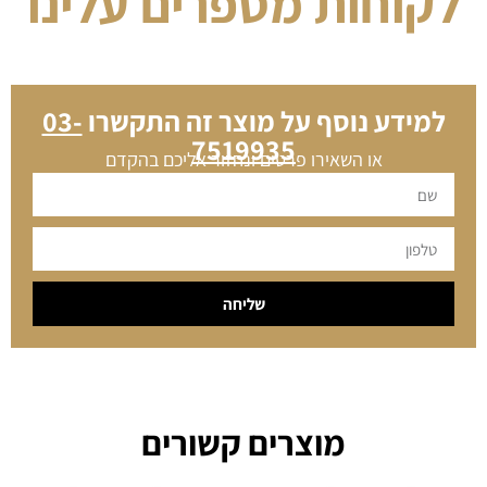
לקוחות מספרים עלינו
למידע נוסף על מוצר זה התקשרו
03-
7519935
או השאירו פרטים ונחזור אליכם בהקדם
שליחה
מוצרים קשורים