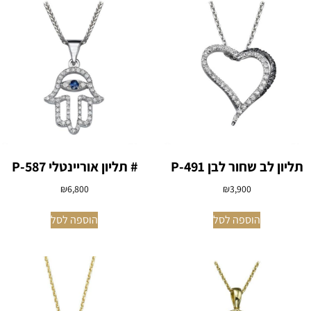
תליון לב שחור לבן P-491
# תליון אוריינטלי P-587
₪
6,800
₪
3,900
הוספה לסל
הוספה לסל